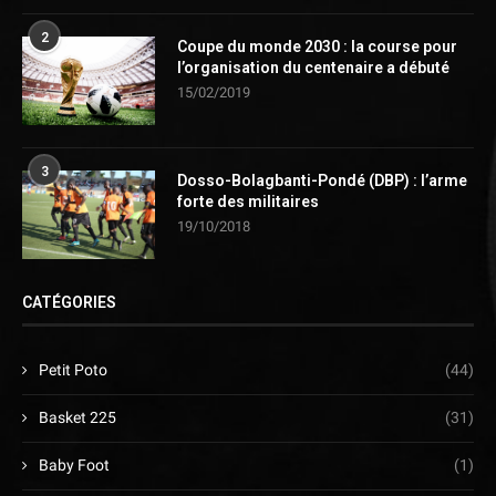
2
Coupe du monde 2030 : la course pour
l’organisation du centenaire a débuté
15/02/2019
3
Dosso-Bolagbanti-Pondé (DBP) : l’arme
forte des militaires
19/10/2018
CATÉGORIES
Petit Poto
(44)
Basket 225
(31)
Baby Foot
(1)