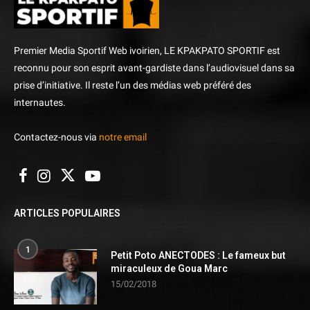
Premier Media Sportif Web ivoirien, LE KPAKPATO SPORTIF est
reconnu pour son esprit avant-gardiste dans l’audiovisuel dans sa
prise d’initiative. Il reste l’un des médias web préféré des
internautes.
Contactez-nous via
notre email
ARTICLES POPULAIRES
1
Petit Poto ANECTODES : Le fameux but
miraculeux de Goua Marc
15/02/2018