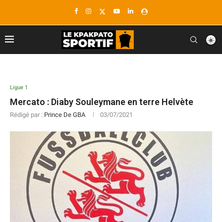
Ligue 1
Mercato : Diaby Souleymane en terre Helvète
Rédigé par :
Prince De GBA
03/07/2021