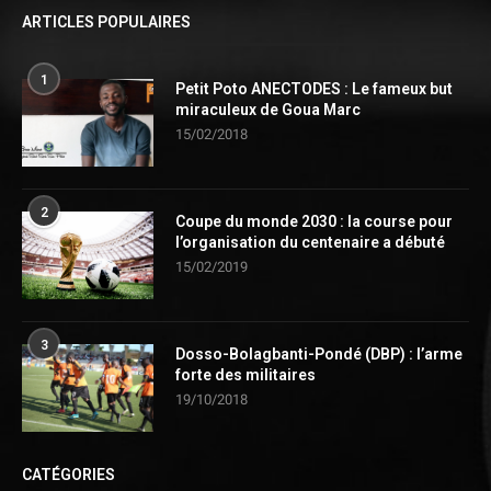
ARTICLES POPULAIRES
1
Petit Poto ANECTODES : Le fameux but
miraculeux de Goua Marc
15/02/2018
2
Coupe du monde 2030 : la course pour
l’organisation du centenaire a débuté
15/02/2019
3
Dosso-Bolagbanti-Pondé (DBP) : l’arme
forte des militaires
19/10/2018
CATÉGORIES