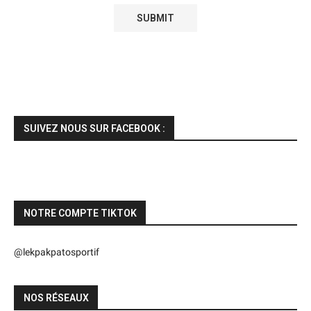
SUIVEZ NOUS SUR FACEBOOK :
NOTRE COMPTE TIKTOK
@lekpakpatosportif
NOS RÉSEAUX