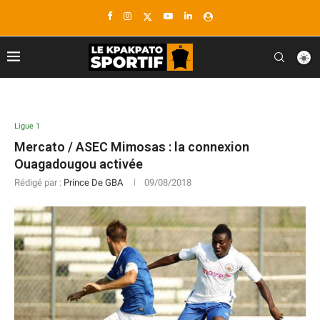
situs togel online
link slot terpercaya
slot gacor hari ini
thepubtheatre
link slot gacor
toto slot gacor
situs toto togel
togel online
sydney night
situs gacor
togel online
situs gacor
situs gacor
slot maxwin
slot thailand
situs gacor
togel online
toto slot 777
bento4d
situs togel
slot gacor
situs togel
bento4d
bento4d
bento4d
situs togel
bento4d
bento4d
bento4d
bento4d
bento4d
bento4d
bento4d
bento4d
bento4d
bento4d
slot gacor
situs togel
bento4d
bento4d
link alternatif
situs togel
slot gacor
situs togel
situs togel
bento4d
slot gacor
situs togel
situs togel
situs togel
situs togel
bento4d
slot gacor
situs togel
bento4d
slot gacor
situs togel
situs togel
link gacor
slot gacor
slot online
slot gacor
slot online
slot online
situs togel
data rtp slot
situs toto
situs toto
toto togel
situs slot
situs slot
situs toto
slot resmi
toto togel
situs slot
toto togel
situs slot
situs toto
situs slot
toto togel
situs toto
slot resmi
situs toto
situs toto
situs toto
situs toto
situs slot
toto togel
slot resmi
situs toto
situs slot
situs slot
situs toto
situs slot
slot resmi
toto togel
situs toto
toto togel
toto togel
toto togel
situs slot
situs toto
toto togel
situs slot
situs slot
situs slot
situs slot
situs toto
situs toto
toto togel
slot resmi
situs toto
situs toto
toto togel
situs toto
situs toto
toto togel
toto togel
toto togel
toto slot
link slot
toto slot
toto slot
toto slot
toto slot
slot 4d
slot 4d
toto slot
toto slot
link slot
link slot
toto slot
link slot
toto slot
link slot
link slot
toto slot
toto slot
link slot
toto slot
toto slot
toto slot
rtp slot live
toto slot
rtp slot
rtp slot
Ligue 1
Mercato / ASEC Mimosas : la connexion
Ouagadougou activée
Rédigé par :
Prince De GBA
09/08/2018