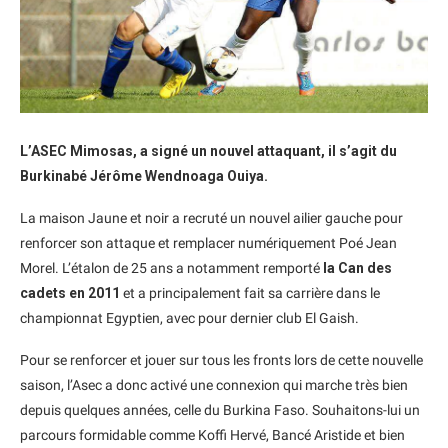
L’ASEC Mimosas, a signé un nouvel attaquant, il s’agit du
Burkinabé Jérôme Wendnoaga Ouiya.
La maison Jaune et noir a recruté un nouvel ailier gauche pour
renforcer son attaque et remplacer numériquement Poé Jean
Morel. L’étalon de 25 ans a notamment remporté
la Can des
cadets en 2011
et a principalement fait sa carrière dans le
championnat Egyptien, avec pour dernier club El Gaish.
Pour se renforcer et jouer sur tous les fronts lors de cette nouvelle
saison, l’Asec a donc activé une connexion qui marche très bien
depuis quelques années, celle du Burkina Faso. Souhaitons-lui un
parcours formidable comme Koffi Hervé, Bancé Aristide et bien