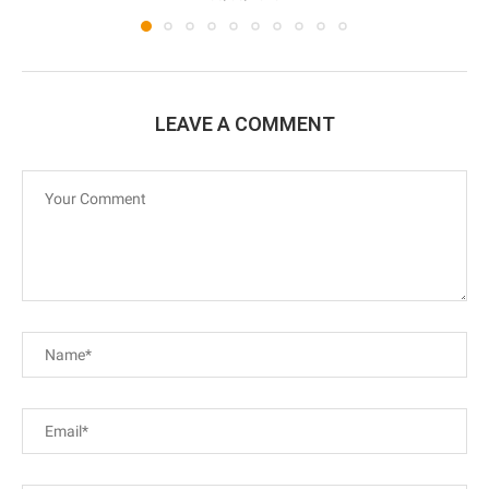
LEAVE A COMMENT