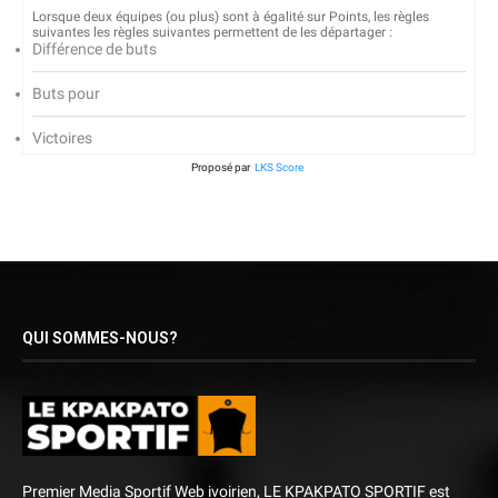
Lorsque deux équipes (ou plus) sont à égalité sur Points, les règles
suivantes les règles suivantes permettent de les départager :
Différence de buts
Buts pour
Victoires
Proposé par
LKS Score
QUI SOMMES-NOUS?
Premier Media Sportif Web ivoirien, LE KPAKPATO SPORTIF est