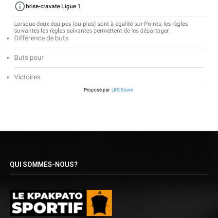
brise-cravate Ligue 1
Lorsque deux équipes (ou plus) sont à égalité sur Points, les règles
suivantes les règles suivantes permettent de les départager :
Différence de buts
Buts pour
Victoires
Proposé par
LKS Score
QUI SOMMES-NOUS?