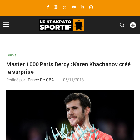
Tennis
Master 1000 Paris Bercy : Karen Khachanov créé
la surprise
Rédigé par :
Prince De GBA
05/11/2018