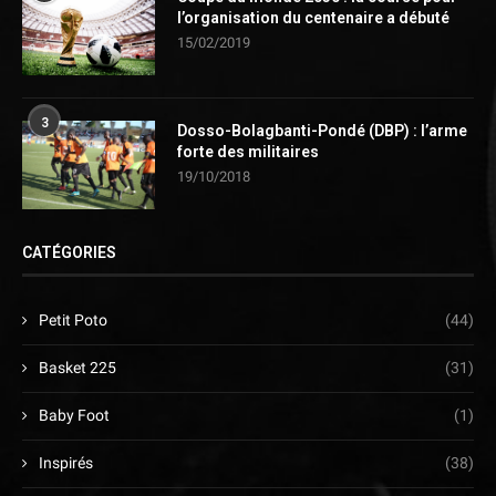
l’organisation du centenaire a débuté
15/02/2019
3
Dosso-Bolagbanti-Pondé (DBP) : l’arme
forte des militaires
19/10/2018
CATÉGORIES
Petit Poto
(44)
Basket 225
(31)
Baby Foot
(1)
Inspirés
(38)