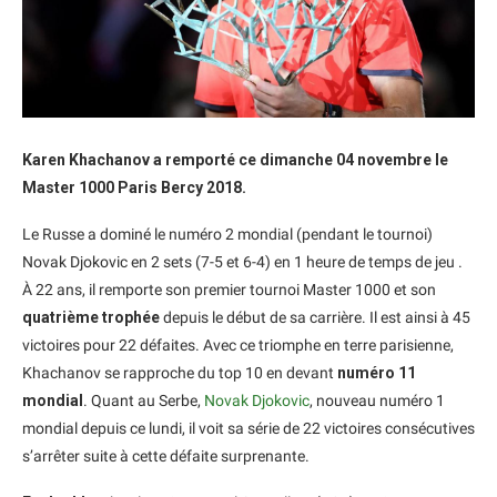
Karen Khachanov a remporté ce dimanche 04 novembre le
Master 1000 Paris Bercy 2018.
Le Russe a dominé le numéro 2 mondial (pendant le tournoi)
Novak Djokovic en 2 sets (7-5 et 6-4) en 1 heure de temps de jeu .
À 22 ans, il remporte son premier tournoi Master 1000 et son
quatrième trophée
depuis le début de sa carrière. Il est ainsi à 45
victoires pour 22 défaites. Avec ce triomphe en terre parisienne,
Khachanov se rapproche du top 10 en devant
numéro 11
mondial
. Quant au Serbe,
Novak Djokovic
, nouveau numéro 1
mondial depuis ce lundi, il voit sa série de 22 victoires consécutives
s’arrêter suite à cette défaite surprenante.