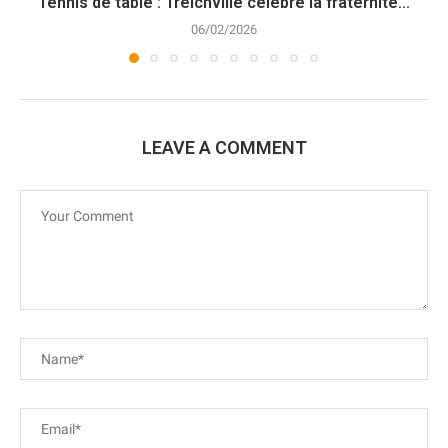
Tennis de table : Treichville célèbre la fraternité...
06/02/2026
LEAVE A COMMENT