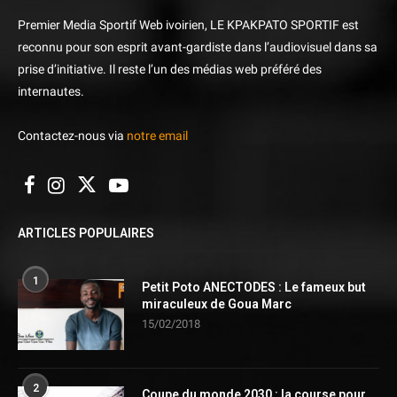
Premier Media Sportif Web ivoirien, LE KPAKPATO SPORTIF est
reconnu pour son esprit avant-gardiste dans l’audiovisuel dans sa
prise d’initiative. Il reste l’un des médias web préféré des
internautes.
Contactez-nous via
notre email
ARTICLES POPULAIRES
1
Petit Poto ANECTODES : Le fameux but
miraculeux de Goua Marc
15/02/2018
2
Coupe du monde 2030 : la course pour