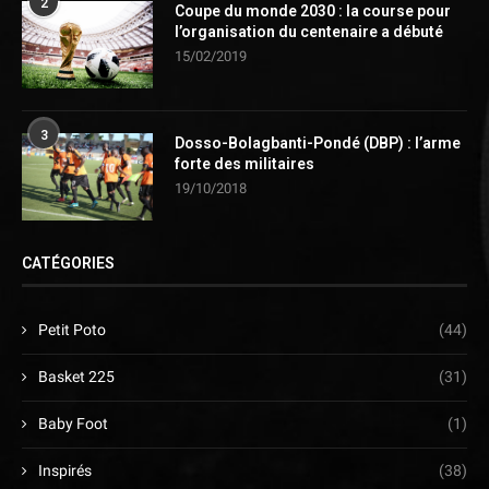
2
Coupe du monde 2030 : la course pour
l’organisation du centenaire a débuté
15/02/2019
3
Dosso-Bolagbanti-Pondé (DBP) : l’arme
forte des militaires
19/10/2018
CATÉGORIES
Petit Poto
(44)
Basket 225
(31)
Baby Foot
(1)
Inspirés
(38)