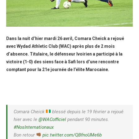
Dans la nuit d’hier mardi 26 avril, Comara Cheick a rejoué
avec Wydad Athletic Club (WAC) après plus de 2 mois
d’absence. Titulaire, le défenseur Ivoirien a participé à la
victoire (1-0) des siens face à Safi lors d’une rencontre
comptant pour la 21e journée de l’élite Marocaine.
Comara Cheick
blessé depuis le 19 février a rejoué
hier avec le
@WACofficiel
pendant 90 minutes.
#NosInternationaux
Bon retour
pic.twitter.com/QBfnoUMe6b