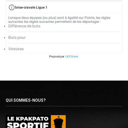
brise-cravate Ligue 1
Lorsque deux équipes (ou plus) sont à égalité sur Points, les règles
suivantes les règles suivantes permettent de les départager :
Différence de buts
Buts pour
Victoires
Proposé par
LKS Score
QUI SOMMES-NOUS?