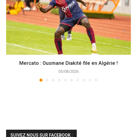
Mercato : Ousmane Diakité file en Algérie !
05/08/2026
SUIVEZ NOUS SUR FACEBOOK :