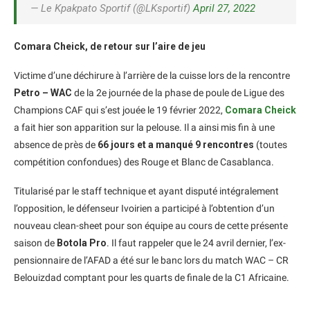
— Le Kpakpato Sportif (@LKsportif)
April 27, 2022
Comara Cheick, de retour sur l’aire de jeu
Victime d’une déchirure à l’arrière de la cuisse lors de la rencontre
Petro – WAC
de la 2e journée de la phase de poule de Ligue des
Champions CAF qui s’est jouée le 19 février 2022,
Comara Cheick
a fait hier son apparition sur la pelouse. Il a ainsi mis fin à une
absence de près de
66 jours et a manqué 9 rencontres
(toutes
compétition confondues) des Rouge et Blanc de Casablanca.
Titularisé par le staff technique et ayant disputé intégralement
l’opposition, le défenseur Ivoirien a participé à l’obtention d’un
nouveau clean-sheet pour son équipe au cours de cette présente
saison de
Botola Pro
. Il faut rappeler que le 24 avril dernier, l’ex-
pensionnaire de l’AFAD a été sur le banc lors du match WAC – CR
Belouizdad comptant pour les quarts de finale de la C1 Africaine.