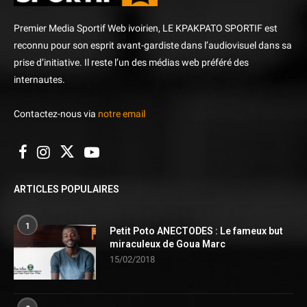
Premier Media Sportif Web ivoirien, LE KPAKPATO SPORTIF est
reconnu pour son esprit avant-gardiste dans l’audiovisuel dans sa
prise d’initiative. Il reste l’un des médias web préféré des
internautes.
Contactez-nous via
notre email
ARTICLES POPULAIRES
1
Petit Poto ANECTODES : Le fameux but
miraculeux de Goua Marc
15/02/2018