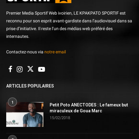
Premier Media Sportif Web ivoirien, LE KPAKPATO SPORTIF est
reconnu pour son esprit avant-gardiste dans l’audiovisuel dans sa
prise d’initiative. Il reste l’un des médias web préféré des
internautes.
Contactez-nous via
notre email
ARTICLES POPULAIRES
1
Petit Poto ANECTODES : Le fameux but
miraculeux de Goua Marc
15/02/2018