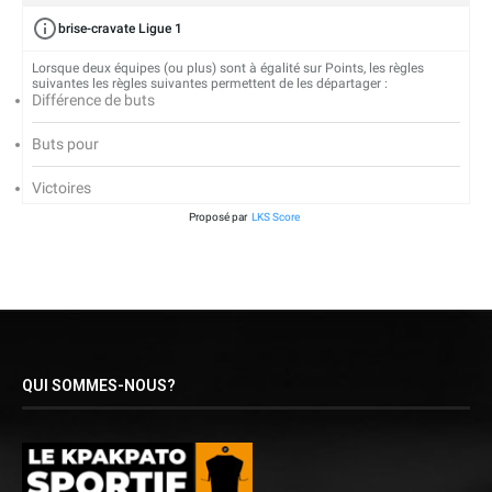
brise-cravate Ligue 1
Lorsque deux équipes (ou plus) sont à égalité sur Points, les règles
suivantes les règles suivantes permettent de les départager :
Différence de buts
Buts pour
Victoires
Proposé par
LKS Score
QUI SOMMES-NOUS?