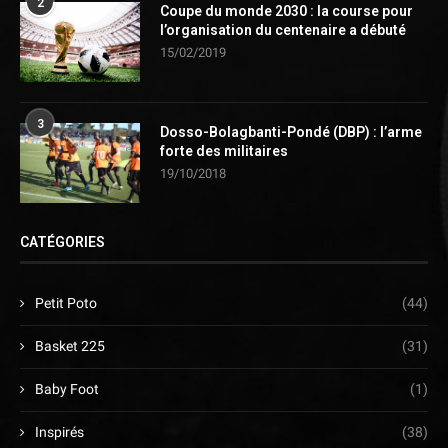
2
Coupe du monde 2030 : la course pour
l’organisation du centenaire a débuté
15/02/2019
3
Dosso-Bolagbanti-Pondé (DBP) : l’arme
forte des militaires
19/10/2018
CATÉGORIES
Petit Poto
(44)
Basket 225
(31)
Baby Foot
(1)
Inspirés
(38)