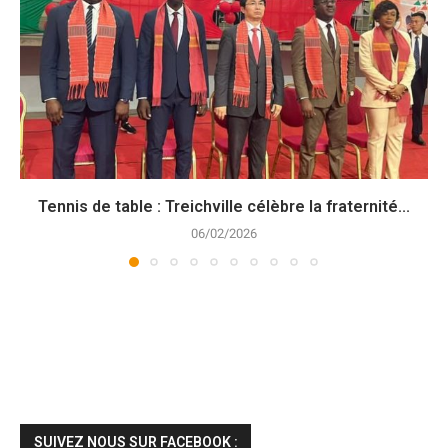
Tennis de table : Treichville célèbre la fraternité...
06/02/2026
SUIVEZ NOUS SUR FACEBOOK :