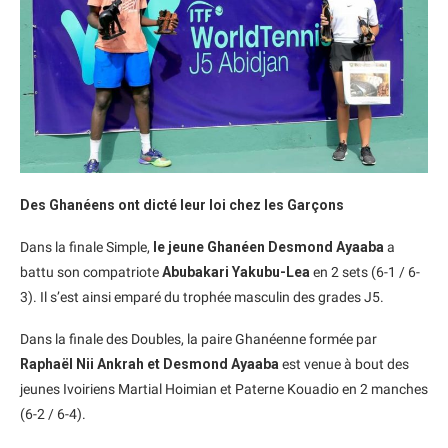
Des Ghanéens ont dicté leur loi chez les Garçons
Dans la finale Simple,
le jeune Ghanéen Desmond Ayaaba
a
battu son compatriote
Abubakari Yakubu-Lea
en 2 sets (6-1 / 6-
3). Il s’est ainsi emparé du trophée masculin des grades J5.
Dans la finale des Doubles, la paire Ghanéenne formée par
Raphaël Nii Ankrah et Desmond Ayaaba
est venue à bout des
jeunes Ivoiriens Martial Hoimian et Paterne Kouadio en 2 manches
(6-2 / 6-4).