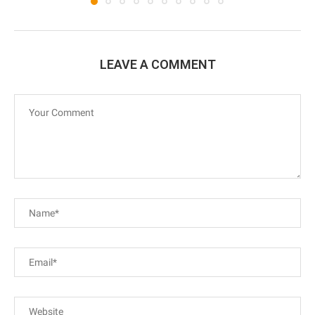
LEAVE A COMMENT