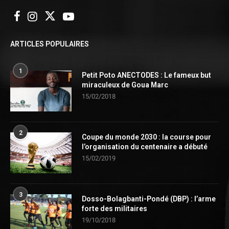
ARTICLES POPULAIRES
1
Petit Poto ANECTODES : Le fameux but
miraculeux de Goua Marc
15/02/2018
2
Coupe du monde 2030 : la course pour
l’organisation du centenaire a débuté
15/02/2019
3
Dosso-Bolagbanti-Pondé (DBP) : l’arme
forte des militaires
19/10/2018