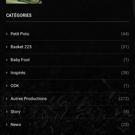
CATÉGORIES
Petit Poto
(44)
Basket 225
(31)
Baby Foot
(1)
Inspirés
(38)
ODK
(1)
Autres Productions
(372)
Story
(4)
News
(25)