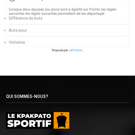
Lorsque deux équipes (ou plus) sont à égalité sur Points, les règles
suivantes les règles suivantes permettent de les départager :
Différence de buts
Buts pour
Victoires
Proposé par
LKS Score
QUI SOMMES-NOUS?