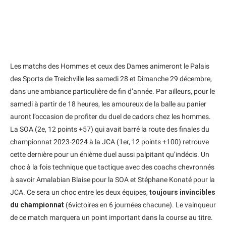
Les matchs des Hommes et ceux des Dames animeront le Palais
des Sports de Treichville les samedi 28 et Dimanche 29 décembre,
dans une ambiance particulière de fin d’année. Par ailleurs, pour le
samedi à partir de 18 heures, les amoureux de la balle au panier
auront l’occasion de profiter du duel de cadors chez les hommes.
La SOA (2e, 12 points +57) qui avait barré la route des finales du
championnat 2023-2024 à la JCA (1er, 12 points +100) retrouve
cette dernière pour un énième duel aussi palpitant qu’indécis. Un
choc à la fois technique que tactique avec des coachs chevronnés
à savoir Amalabian Blaise pour la SOA et Stéphane Konaté pour la
JCA. Ce sera un choc entre les deux équipes,
toujours invincibles
du championnat
(6victoires en 6 journées chacune). Le vainqueur
de ce match marquera un point important dans la course au titre.