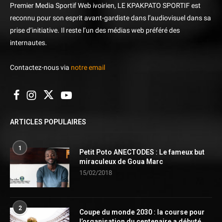
Premier Media Sportif Web ivoirien, LE KPAKPATO SPORTIF est
reconnu pour son esprit avant-gardiste dans l’audiovisuel dans sa
prise d’initiative. Il reste l’un des médias web préféré des
internautes.
Contactez-nous via
notre email
ARTICLES POPULAIRES
1
Petit Poto ANECTODES : Le fameux but
miraculeux de Goua Marc
15/02/2018
2
Coupe du monde 2030 : la course pour
l’organisation du centenaire a débuté