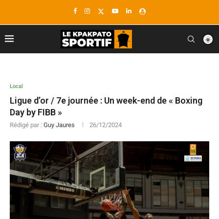
Local
Ligue d’or / 7e journée : Un week-end de « Boxing
Day by FIBB »
Rédigé par :
Guy Jaures
26/12/2024