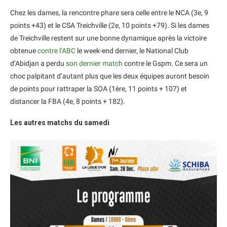
Chez les dames, la rencontre phare sera celle entre le NCA (3e, 9
points +43) et le CSA Treichville (2e, 10 points +79). Si les dames
de Treichville restent sur une bonne dynamique après la victoire
obtenue
contre l’ABC
le week-end dernier, le National Club
d’Abidjan a perdu
son dernier match
contre le Gspm. Ce sera un
choc palpitant d’autant plus que les deux équipes auront besoin
de points pour rattraper la SOA (1ère, 11 points + 107) et
distancer la FBA (4e, 8 points + 182).
Les autres matchs du samedi