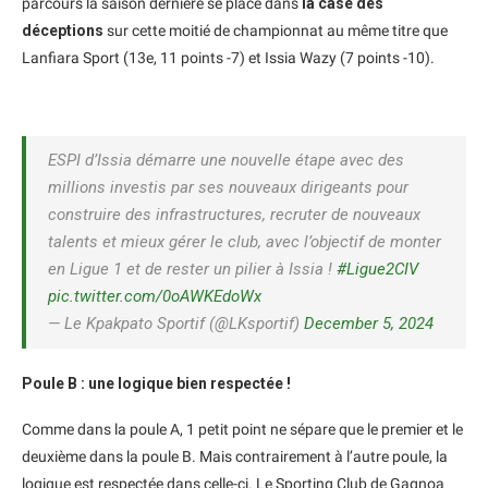
parcours la saison dernière se place dans
la case des
déceptions
sur cette moitié de championnat au même titre que
Lanfiara Sport (13e, 11 points -7) et Issia Wazy (7 points -10).
ESPI d’Issia démarre une nouvelle étape avec des
millions investis par ses nouveaux dirigeants pour
construire des infrastructures, recruter de nouveaux
talents et mieux gérer le club, avec l’objectif de monter
en Ligue 1 et de rester un pilier à Issia !
#Ligue2CIV
pic.twitter.com/0oAWKEdoWx
— Le Kpakpato Sportif (@LKsportif)
December 5, 2024
Poule B : une logique bien respectée !
Comme dans la poule A, 1 petit point ne sépare que le premier et le
deuxième dans la poule B. Mais contrairement à l’autre poule, la
logique est respectée dans celle-ci. Le Sporting Club de Gagnoa