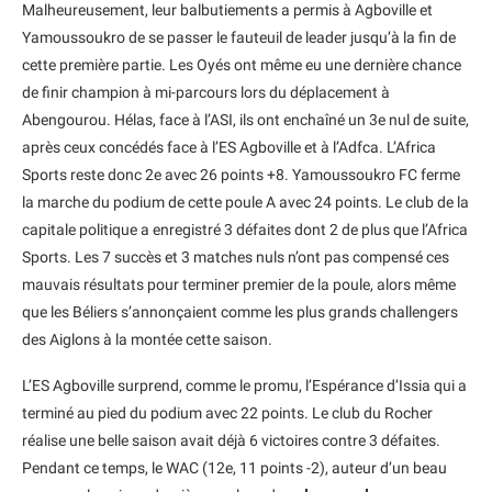
Malheureusement, leur balbutiements a permis à Agboville et
Yamoussoukro de se passer le fauteuil de leader jusqu’à la fin de
cette première partie. Les Oyés ont même eu une dernière chance
de finir champion à mi-parcours lors du déplacement à
Abengourou. Hélas, face à l’ASI, ils ont enchaîné un 3e nul de suite,
après ceux concédés face à l’ES Agboville et à l’Adfca. L’Africa
Sports reste donc 2e avec 26 points +8. Yamoussoukro FC ferme
la marche du podium de cette poule A avec 24 points. Le club de la
capitale politique a enregistré 3 défaites dont 2 de plus que l’Africa
Sports. Les 7 succès et 3 matches nuls n’ont pas compensé ces
mauvais résultats pour terminer premier de la poule, alors même
que les Béliers s’annonçaient comme les plus grands challengers
des Aiglons à la montée cette saison.
L’ES Agboville surprend, comme le promu, l’Espérance d’Issia qui a
terminé au pied du podium avec 22 points. Le club du Rocher
réalise une belle saison avait déjà 6 victoires contre 3 défaites.
Pendant ce temps, le WAC (12e, 11 points -2), auteur d’un beau