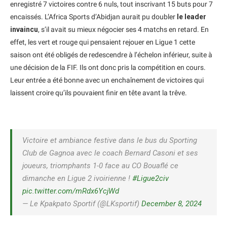
enregistré 7 victoires contre 6 nuls, tout inscrivant 15 buts pour 7
encaissés. L’Africa Sports d’Abidjan aurait pu doubler
le leader
invaincu
, s’il avait su mieux négocier ses 4 matchs en retard. En
effet, les vert et rouge qui pensaient rejouer en Ligue 1 cette
saison ont été obligés de redescendre à l’échelon inférieur, suite à
une décision de la FIF. Ils ont donc pris la compétition en cours.
Leur entrée a été bonne avec un enchaînement de victoires qui
laissent croire qu’ils pouvaient finir en tête avant la trêve.
Victoire et ambiance festive dans le bus du Sporting
Club de Gagnoa avec le coach Bernard Casoni et ses
joueurs, triomphants 1-0 face au CO Bouaflé ce
dimanche en Ligue 2 ivoirienne !
#Ligue2civ
pic.twitter.com/mRdx6YcjWd
— Le Kpakpato Sportif (@LKsportif)
December 8, 2024