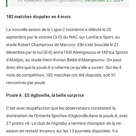
— Le Kpakpato Sportif (@LKsportif)
December 21, 2024
182 matches disputés en 4 mois
La nouvelle saison de la Ligue 2 Ivoirienne a débuté le 20
septembre par la victoire (3-0) du WAC sur Lanfiara Sport, au
stade Robert Champroux de Marcory. Elle s’est bouclée le 21
décembre par le nul (0-0) entre l’ASI Abengourou et l’Africa Sports
d’Abidjan, au stade Henri Konan Bédié d’Abengourou. On peut
donc dire que la poule A a refermé ce qu’elle a ouvert. Sur les 4
mois de compétition, 182 matches ont été disputés, soit 91
rencontres par poule.
Poule A : ES Agboville, la belle surprise
C’est avec stupéfaction que les observateurs constatent la
domination de l’Entente Sportive d’Agboville dans la poule A, avec
27 points +8. Le club de l’Agneby a terminé champion de la mi-
saison en restant invaincu sur les 13 journées disputées. Il a