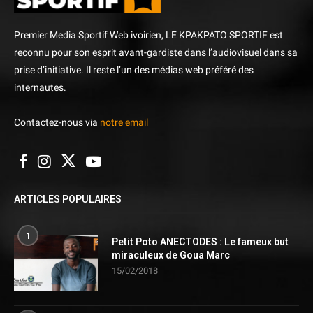
Premier Media Sportif Web ivoirien, LE KPAKPATO SPORTIF est
reconnu pour son esprit avant-gardiste dans l’audiovisuel dans sa
prise d’initiative. Il reste l’un des médias web préféré des
internautes.
Contactez-nous via
notre email
ARTICLES POPULAIRES
1
Petit Poto ANECTODES : Le fameux but
miraculeux de Goua Marc
15/02/2018