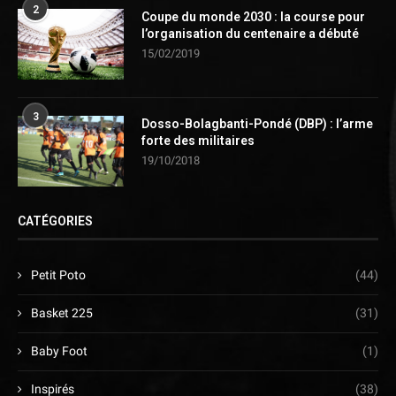
2
Coupe du monde 2030 : la course pour
l’organisation du centenaire a débuté
15/02/2019
3
Dosso-Bolagbanti-Pondé (DBP) : l’arme
forte des militaires
19/10/2018
CATÉGORIES
Petit Poto
(44)
Basket 225
(31)
Baby Foot
(1)
Inspirés
(38)