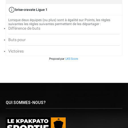
brise-cravate Ligue 1
Lorsque deux équipes (ou plus) sont à égalité sur Points, les règles
suivantes les règles suivantes permettent de les départager :
Différence de buts
Buts pour
Victoires
Proposé par
LKS Score
QUI SOMMES-NOUS?