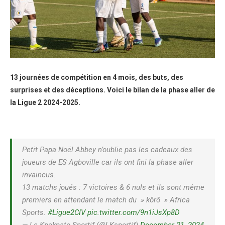
13 journées de compétition en 4 mois, des buts, des
surprises et des déceptions. Voici le bilan de la phase aller de
la Ligue 2 2024-2025.
Petit Papa Noël Abbey n’oublie pas les cadeaux des
joueurs de ES Agboville car ils ont fini la phase aller
invaincus.
13 matchs joués : 7 victoires & 6 nuls et ils sont même
premiers en attendant le match du » kôrô » Africa
Sports.
#Ligue2CIV
pic.twitter.com/9n1iJsXp8D