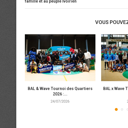
famille et au peuple Ivoirien
VOUS POUVE
BAL & Wave Tournoi des Quartiers
BAL x Wave T
2026 :...
24/07/2026