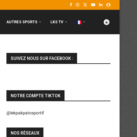
AUTRES SPORTS
LKS TV
SUIVEZ NOUS SUR FACEBOOK :
NOTRE COMPTE TIKTOK
@lekpakpatosportif
NOS RÉSEAUX