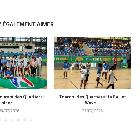
Z ÉGALEMENT AIMER
ournoi des Quartiers :
Tournoi des Quartiers : la BAL et
B
place...
Wave...
23/07/2026
21/07/2026