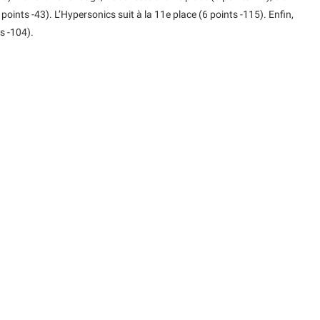
 points -43). L’Hypersonics suit à la 11e place (6 points -115). Enfin,
s -104).