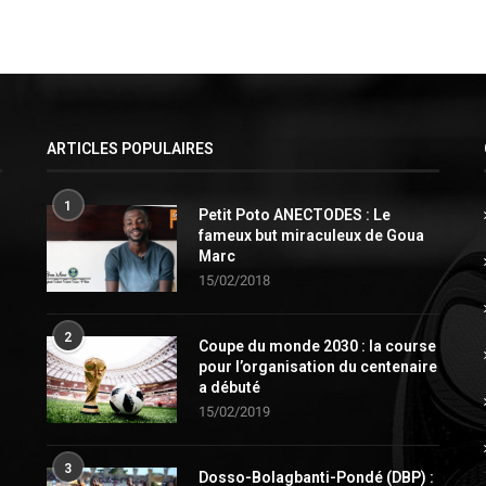
ARTICLES POPULAIRES
1
Petit Poto ANECTODES : Le
fameux but miraculeux de Goua
Marc
15/02/2018
2
Coupe du monde 2030 : la course
pour l’organisation du centenaire
a débuté
15/02/2019
3
Dosso-Bolagbanti-Pondé (DBP) :