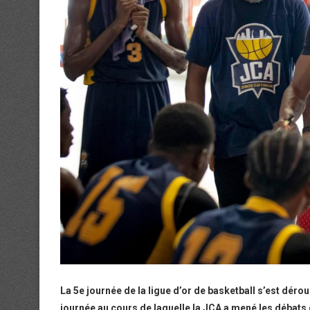
La 5e journée de la ligue d’or de basketball s’est dé
journée au cours de laquelle la JCA a mené les débats 