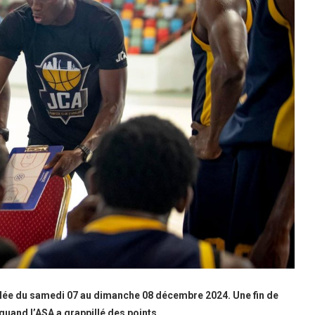
roulée du samedi 07 au dimanche 08 décembre 2024. Une fin de
quand l’ASA a grappillé des points.