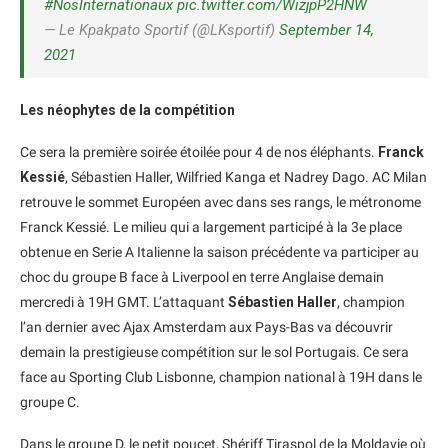
#NosInternationaux
pic.twitter.com/WizjpP2HNW
— Le Kpakpato Sportif (@LKsportif)
September 14,
2021
Les néophytes de la compétition
Ce sera la première soirée étoilée pour 4 de nos éléphants.
Franck
Kessié
, Sébastien Haller, Wilfried Kanga et Nadrey Dago. AC Milan
retrouve le sommet Européen avec dans ses rangs, le métronome
Franck Kessié. Le milieu qui a largement participé à la 3e place
obtenue en Serie A Italienne la saison précédente va participer au
choc du groupe B face à Liverpool en terre Anglaise demain
mercredi à 19H GMT. L’attaquant
Sébastien Haller
, champion
l’an dernier avec Ajax Amsterdam aux Pays-Bas va découvrir
demain la prestigieuse compétition sur le sol Portugais. Ce sera
face au Sporting Club Lisbonne, champion national à 19H dans le
groupe C.
Dans le groupe D, le petit poucet, Shériff Tiraspol de la Moldavie où