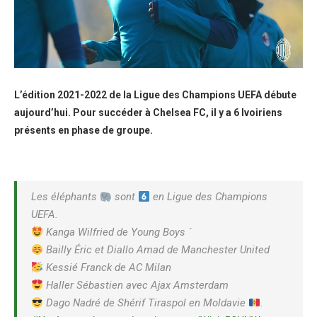
L’édition 2021-2022 de la Ligue des Champions UEFA débute
aujourd’hui. Pour succéder à Chelsea FC, il y a 6 Ivoiriens
présents en phase de groupe.
Les éléphants
sont
en Ligue des Champions
UEFA.
Kanga Wilfried de Young Boys ´
Bailly Éric et Diallo Amad de Manchester United
Kessié Franck de AC Milan
Haller Sébastien avec Ajax Amsterdam
Dago Nadré de Shérif Tiraspol en Moldavie
.