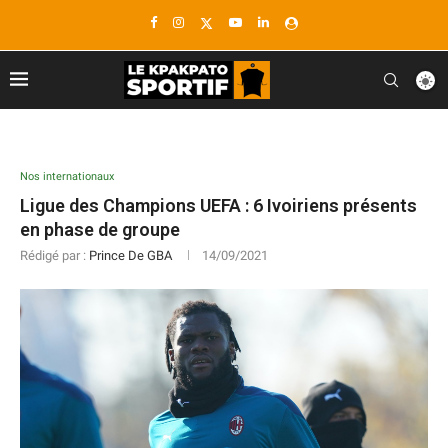
Nos internationaux
Ligue des Champions UEFA : 6 Ivoiriens présents
en phase de groupe
Rédigé par :
Prince De GBA
14/09/2021