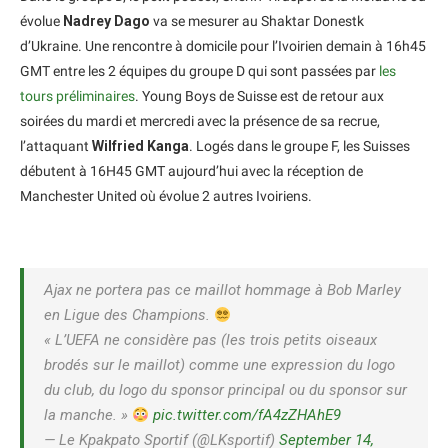
évolue
Nadrey Dago
va se mesurer au Shaktar Donestk
d’Ukraine. Une rencontre à domicile pour l’Ivoirien demain à 16h45
GMT entre les 2 équipes du groupe D qui sont passées par
les
tours préliminaires
. Young Boys de Suisse est de retour aux
soirées du mardi et mercredi avec la présence de sa recrue,
l’attaquant
Wilfried Kanga
. Logés dans le groupe F, les Suisses
débutent à 16H45 GMT aujourd’hui avec la réception de
Manchester United où évolue 2 autres Ivoiriens.
Ajax ne portera pas ce maillot hommage à Bob Marley
en Ligue des Champions.
« L’UEFA ne considère pas (les trois petits oiseaux
brodés sur le maillot) comme une expression du logo
du club, du logo du sponsor principal ou du sponsor sur
la manche. »
pic.twitter.com/fA4zZHAhE9
— Le Kpakpato Sportif (@LKsportif)
September 14,