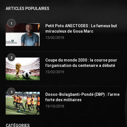
ARTICLES POPULAIRES
1
Petit Poto ANECTODES : Le fameux but
miraculeux de Goua Marc
15/02/2018
2
Coupe du monde 2030 : la course pour
l’organisation du centenaire a débuté
15/02/2019
3
Dosso-Bolagbanti-Pondé (DBP) : l’arme
forte des militaires
19/10/2018
CATÉGORIES