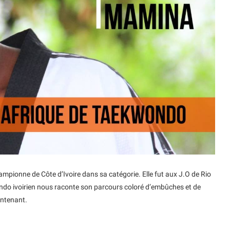
ionne de Côte d’Ivoire dans sa catégorie. Elle fut aux J.O de Rio
ndo ivoirien nous raconte son parcours coloré d’embûches et de
intenant.