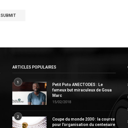
ARTICLES POPULAIRES
1
Petit Poto ANECTODES : Le
fameux but miraculeux de Goua
Marc
15/02/2018
2
Coupe du monde 2030 : la course
pour l’organisation du centenaire