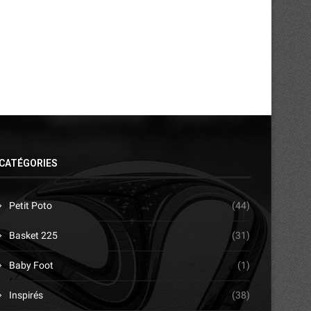
CATÉGORIES
Petit Poto
(44)
Basket 225
(31)
Baby Foot
(1)
Inspirés
(38)