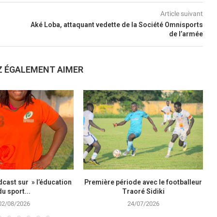
Article suivant
Aké Loba, attaquant vedette de la Société Omnisports
de l’armée
Z ÉGALEMENT AIMER
cast sur » l’éducation
Première période avec le footballeur
du sport...
Traoré Sidiki
02/08/2026
24/07/2026