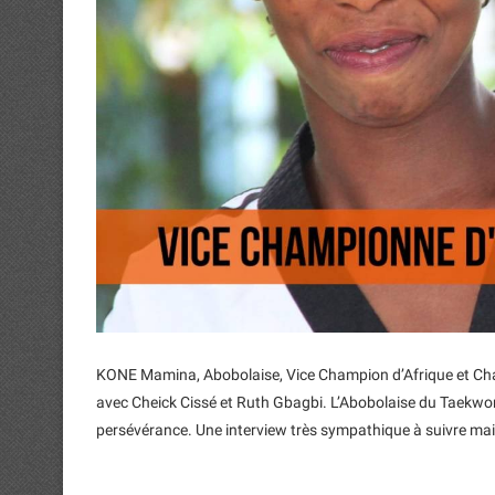
KONE Mamina, Abobolaise, Vice Champion d’Afrique et Champ
avec Cheick Cissé et Ruth Gbagbi. L’Abobolaise du Taekwo
persévérance. Une interview très sympathique à suivre ma