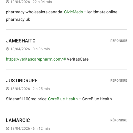
12/04/2026 - 22 h 04 min
pharmacy wholesalers canada:
CivicMeds
– legitimate online
pharmacy uk
JAMESHAITO
RÉPONDRE
13/04/2026 - 0 h 36 min
https://veritascarepharm.com/#
VeritasCare
JUSTINDRUPE
RÉPONDRE
13/04/2026 - 2 h 25 min
Sildenafil 100mg price:
CoreBlue Health
– CoreBlue Health
LAMARCIC
RÉPONDRE
13/04/2026 - 6 h 12 min