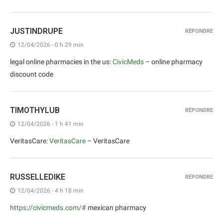
JUSTINDRUPE
RÉPONDRE
12/04/2026 - 0 h 29 min
legal online pharmacies in the us:
CivicMeds
– online pharmacy
discount code
TIMOTHYLUB
RÉPONDRE
12/04/2026 - 1 h 41 min
VeritasCare:
VeritasCare
– VeritasCare
RUSSELLEDIKE
RÉPONDRE
12/04/2026 - 4 h 18 min
https://civicmeds.com/#
mexican pharmacy