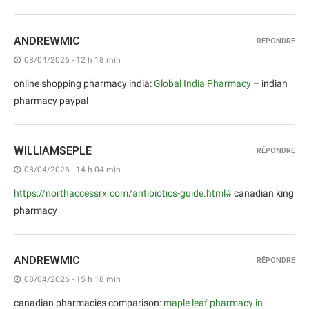
ANDREWMIC
RÉPONDRE
08/04/2026 - 12 h 18 min
online shopping pharmacy india:
Global India Pharmacy
– indian
pharmacy paypal
WILLIAMSEPLE
RÉPONDRE
08/04/2026 - 14 h 04 min
https://northaccessrx.com/antibiotics-guide.html#
canadian king
pharmacy
ANDREWMIC
RÉPONDRE
08/04/2026 - 15 h 18 min
canadian pharmacies comparison:
maple leaf pharmacy in