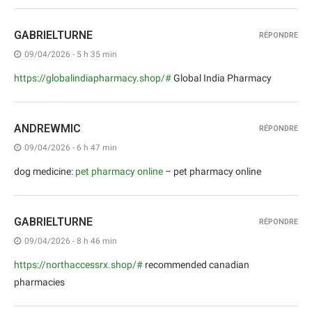
GABRIELTURNE
RÉPONDRE
09/04/2026 - 5 h 35 min
https://globalindiapharmacy.shop/#
Global India Pharmacy
ANDREWMIC
RÉPONDRE
09/04/2026 - 6 h 47 min
dog medicine:
pet pharmacy online
– pet pharmacy online
GABRIELTURNE
RÉPONDRE
09/04/2026 - 8 h 46 min
https://northaccessrx.shop/#
recommended canadian
pharmacies