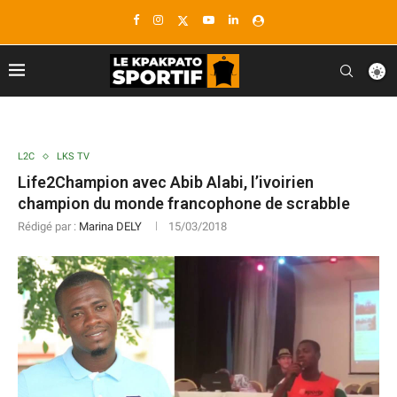
akademi analis kesehatan muhammadiyah surabaya
akademi kebidanan bunga bangsa aceh
akademi kesehatan lingkungan sumsel
akademi kebidanan nusantara medan
akademi kebidanan arta kabanjahe
akademi kebidanan delhus delmed
sekolah tinggi ilmu kesehatan ukpm
akademi analis kesehatan aceh
akper harapan mama deli serdang
kebidanan ikabina labuhanbatu
kebidanan mitra sejahtera jakarta
akper pemkab aceh tenggara
akademi farmasi tunas parjuna
akademi kebidanan delima
radiodiagnostik widya dharma
kebidanan hafsyah medan
fisioterapi st. lukas tomohon
kebidanan indah medan
stkip citra bangsa kupang
stmik triguna utama bekasi
akper bina litasudama
poltekkes bengkulu
akademi gizi kendari
bento4d
bento4d
bento4d
bento4d
bento4d
bento4d
bento4d
bento4d
bento4d
bento4d
bento4d
bento4d
bento4d
bento4d
bento4d
bento4d
bento4d
bento4d
bento4d
bento4d
bento4d
bento4d
bento4d
bento4d
bento4d
bento4d
bento4d
bento4d
bento4d
bento4d
bento4d
bento4d
bento4d
bento4d
L2C
LKS TV
Life2Champion avec Abib Alabi, l’ivoirien
champion du monde francophone de scrabble
Rédigé par :
Marina DELY
15/03/2018