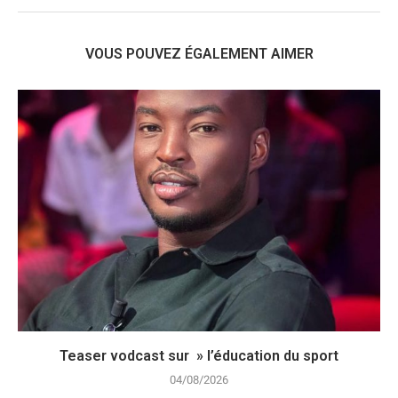
VOUS POUVEZ ÉGALEMENT AIMER
Teaser vodcast sur » l’éducation du sport
04/08/2026