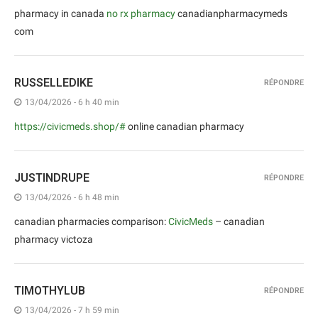
pharmacy in canada
no rx pharmacy
canadianpharmacymeds
com
RUSSELLEDIKE
RÉPONDRE
13/04/2026 - 6 h 40 min
https://civicmeds.shop/#
online canadian pharmacy
JUSTINDRUPE
RÉPONDRE
13/04/2026 - 6 h 48 min
canadian pharmacies comparison:
CivicMeds
– canadian
pharmacy victoza
TIMOTHYLUB
RÉPONDRE
13/04/2026 - 7 h 59 min