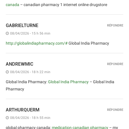
canada
– canadian pharmacy 1 internet online drugstore
GABRIELTURNE
RÉPONDRE
08/04/2026 - 15 h 56 min
http://globalindiapharmacy.com/#
Global India Pharmacy
ANDREWMIC
RÉPONDRE
08/04/2026 - 18 h 22 min
Global India Pharmacy:
Global India Pharmacy
– Global India
Pharmacy
ARTHURQUERM
RÉPONDRE
08/04/2026 - 18 h 55 min
global pharmacy canada:
medication canadian pharmacy
– my