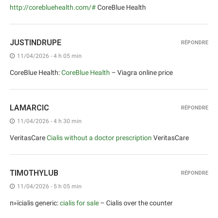
http://corebluehealth.com/#
CoreBlue Health
JUSTINDRUPE
RÉPONDRE
11/04/2026 - 4 h 05 min
CoreBlue Health:
CoreBlue Health
– Viagra online price
LAMARCIC
RÉPONDRE
11/04/2026 - 4 h 30 min
VeritasCare
Cialis without a doctor prescription
VeritasCare
TIMOTHYLUB
RÉPONDRE
11/04/2026 - 5 h 05 min
п»їcialis generic:
cialis for sale
– Cialis over the counter