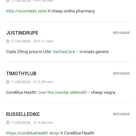
11/04/2026 - 19 h 54 min
http://civicmeds.com/#
cheap online pharmacy
JUSTINDRUPE
RÉPONDRE
11/04/2026 - 20 h 11 min
Cialis 20mg price in USA:
VeritasCare
– п»їcialis generic
TIMOTHYLUB
RÉPONDRE
11/04/2026 - 21 h 29 min
CoreBlue Health:
over the counter sildenafil
– cheap viagra
RUSSELLEDIKE
RÉPONDRE
11/04/2026 - 21 h 44 min
https://corebluehealth.shop/#
CoreBlue Health