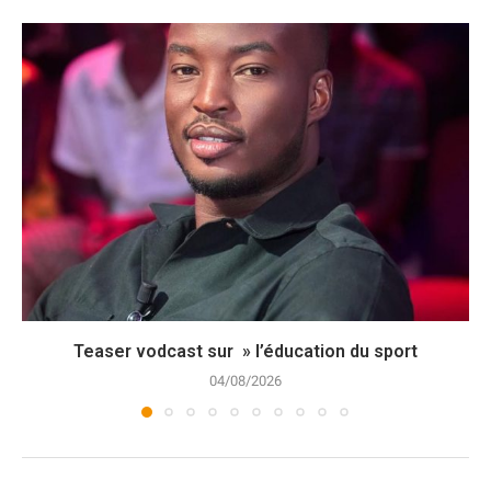
Teaser vodcast sur » l’éducation du sport
04/08/2026