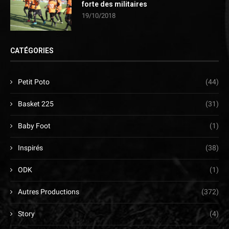
forte des militaires
19/10/2018
CATÉGORIES
Petit Poto
(44)
Basket 225
(31)
Baby Foot
(1)
Inspirés
(38)
ODK
(1)
Autres Productions
(372)
Story
(4)