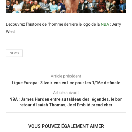
Découvrez l’histoire de l’homme derrière le logo de la
NBA
: Jerry
West
NEWS
Article précédent
Ligue Europa : 3 Ivoiriens en lice pour les 1/16e de finale
Article suivant
NBA : James Harden entre au tableau des légendes, le bon
retour d’Isaiah Thomas, Joel Embiid prend cher
VOUS POUVEZ ÉGALEMENT AIMER