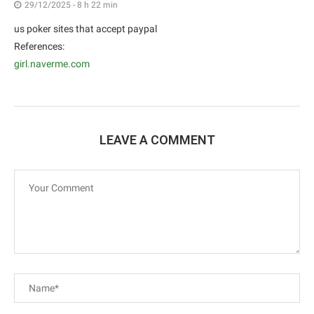
29/12/2025 - 8 h 22 min
us poker sites that accept paypal
References:
girl.naverme.com
LEAVE A COMMENT