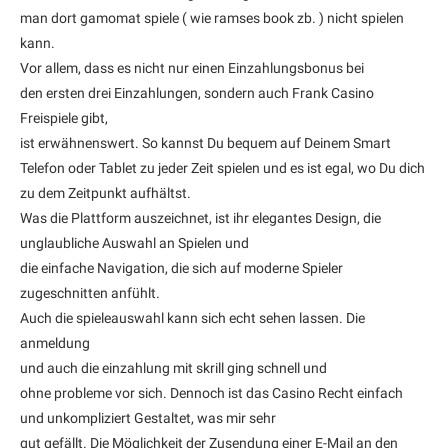
man dort gamomat spiele ( wie ramses book zb. ) nicht spielen
kann.
Vor allem, dass es nicht nur einen Einzahlungsbonus bei
den ersten drei Einzahlungen, sondern auch Frank Casino
Freispiele gibt,
ist erwähnenswert. So kannst Du bequem auf Deinem Smart
Telefon oder Tablet zu jeder Zeit spielen und es ist egal, wo Du dich
zu dem Zeitpunkt aufhältst.
Was die Plattform auszeichnet, ist ihr elegantes Design, die
unglaubliche Auswahl an Spielen und
die einfache Navigation, die sich auf moderne Spieler
zugeschnitten anfühlt.
Auch die spieleauswahl kann sich echt sehen lassen. Die
anmeldung
und auch die einzahlung mit skrill ging schnell und
ohne probleme vor sich. Dennoch ist das Casino Recht einfach
und unkompliziert Gestaltet, was mir sehr
gut gefällt. Die Möglichkeit der Zusendung einer E-Mail an den