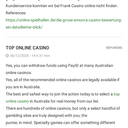
Kundenservice konnten wir bei Frank Casino online nicht finden.
References:
https://online-spielhallen.de/die-grose-amunra-casino-bewertung-
ein-detaillierter-blick/
TOP ONLINE CASINO
RÉPONDRE
26/12/2025 - 14 h 31 min
Yes, you can withdraw funds using PayID at many Australian
online casinos.
Yes, all of the recommended online casinos are legally available if
you are in Australia.
The best and safest way to join the action today is to select a
top
online casino
in Australia for real money from our list.
There are hundreds of online casinos, but only a select handful of
gambling sites are truly designed with you, the
punter, in mind. Specialty games can offer something different