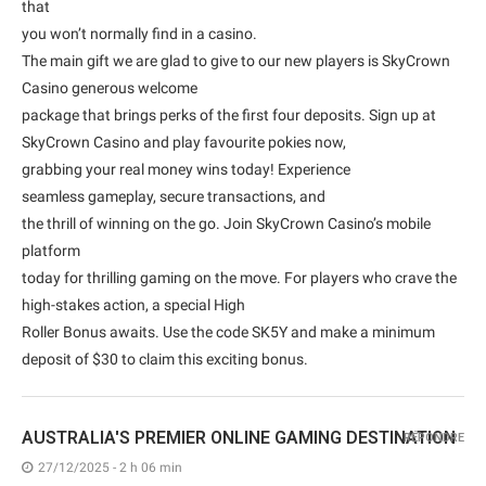
that
you won’t normally find in a casino.
The main gift we are glad to give to our new players is SkyCrown
Casino generous welcome
package that brings perks of the first four deposits. Sign up at
SkyCrown Casino and play favourite pokies now,
grabbing your real money wins today! Experience
seamless gameplay, secure transactions, and
the thrill of winning on the go. Join SkyCrown Casino’s mobile
platform
today for thrilling gaming on the move. For players who crave the
high-stakes action, a special High
Roller Bonus awaits. Use the code SK5Y and make a minimum
deposit of $30 to claim this exciting bonus.
AUSTRALIA'S PREMIER ONLINE GAMING DESTINATION
RÉPONDRE
27/12/2025 - 2 h 06 min