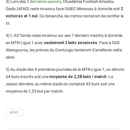
3) Lors des
3 dernières saisons
, l’Académie Football Amadou
Diallo (AFAD) reste invaincu face l’ASEC Mimosas à domicile soit
2
victoires et 1 nul
. Ce dimanche, les mimos tenteront de rectifier le
tir.
4) L’ AS Tanda reste invaincu sur ses 7 derniers matchs à domicile
en MTN Ligue 1 avec
seulement 2 buts encaissés
. Face à l’ASI
Abengourou, les princes du Gontougo tenteront d’améliorer cette
série.
5) Au stade des 4 premières journées de la MTN Ligue 1, on dénote
64 buts inscrits soit une
moyenne de 2,28 buts / match
. La
saison dernière, au même stade on comptait 43 buts soit une
moyenne de 1,53 but par match.
NEWS