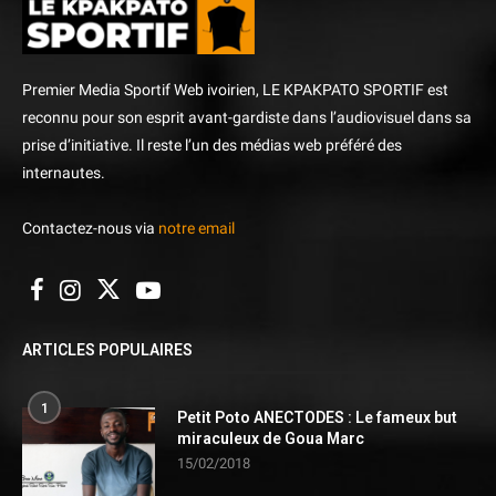
Premier Media Sportif Web ivoirien, LE KPAKPATO SPORTIF est
reconnu pour son esprit avant-gardiste dans l’audiovisuel dans sa
prise d’initiative. Il reste l’un des médias web préféré des
internautes.
Contactez-nous via
notre email
ARTICLES POPULAIRES
1
Petit Poto ANECTODES : Le fameux but
miraculeux de Goua Marc
15/02/2018