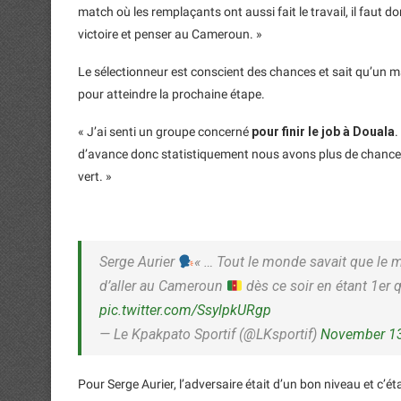
match où les remplaçants ont aussi fait le travail, il faut d
victoire et penser au Cameroun. »
Le sélectionneur est conscient des chances et sait qu’un
pour atteindre la prochaine étape.
« J’ai senti un groupe concerné
pour finir le job à Douala
.
d’avance donc statistiquement nous avons plus de chanc
vert. »
Serge Aurier
« … Tout le monde savait que le ma
d’aller au Cameroun
dès ce soir en étant 1er 
pic.twitter.com/SsylpkURgp
— Le Kpakpato Sportif (@LKsportif)
November 13
Pour Serge Aurier, l’adversaire était d’un bon niveau et c’é