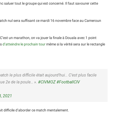
onc saluer tout le groupe qui est concerné. Il faut savourer cette
 match nul sera suffisant ce mardi 16 novembre face au Cameroun
 C’est un marathon, on va jouer la finale à Douala avec 1 point
es
d’atteindre le prochain tour
même si la vérité sera sur le rectangle
tch le plus difficile était aujourd’hui… C’est plus facile
que 2e de la poule… ».
#CIVMOZ
#FootballCIV
, 2021
tait difficile d’aborder ce match mentalement.