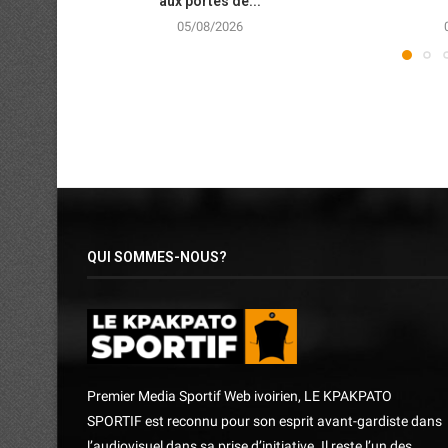
aux portes de...
05/08/2026
QUI SOMMES-NOUS?
Premier Media Sportif Web ivoirien, LE KPAKPATO
SPORTIF est reconnu pour son esprit avant-gardiste dans
l’audiovisuel dans sa prise d’initiative. Il reste l’un des