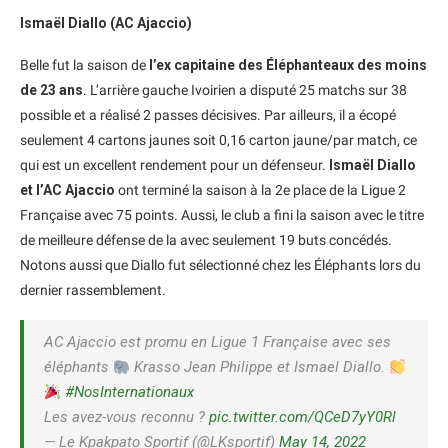
Ismaël Diallo (AC Ajaccio)
Belle fut la saison de
l’ex capitaine des Éléphanteaux des moins
de 23 ans
. L’arrière gauche Ivoirien a disputé 25 matchs sur 38
possible et a réalisé 2 passes décisives. Par ailleurs, il a écopé
seulement 4 cartons jaunes soit 0,16 carton jaune/par match, ce
qui est un excellent rendement pour un défenseur.
Ismaël Diallo
et l’AC Ajaccio
ont terminé la saison à la 2e place de la Ligue 2
Française avec 75 points. Aussi, le club a fini la saison avec le titre
de meilleure défense de la avec seulement 19 buts concédés.
Notons aussi que Diallo fut sélectionné chez les Éléphants lors du
dernier rassemblement.
AC Ajaccio est promu en Ligue 1 Française avec ses
éléphants
Krasso Jean Philippe et Ismael Diallo.
#NosInternationaux
Les avez-vous reconnu ?
pic.twitter.com/QCeD7yY0Rl
— Le Kpakpato Sportif (@LKsportif)
May 14, 2022