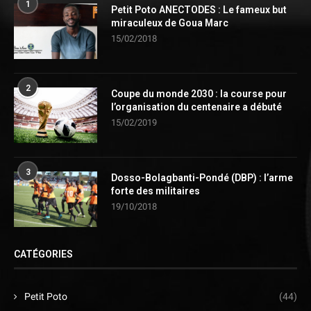
1
Petit Poto ANECTODES : Le fameux but
miraculeux de Goua Marc
15/02/2018
2
Coupe du monde 2030 : la course pour
l’organisation du centenaire a débuté
15/02/2019
3
Dosso-Bolagbanti-Pondé (DBP) : l’arme
forte des militaires
19/10/2018
CATÉGORIES
Petit Poto
(44)