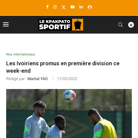
Nos internationaux
Les Ivoiriens promus en première division ce
week-end
Rédigé par :
Martial YAO
17/05/2022