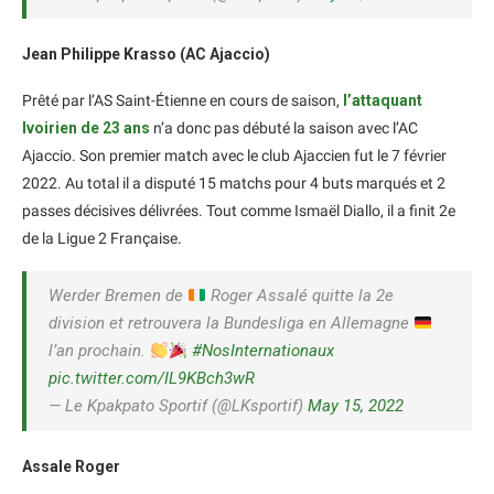
Jean Philippe Krasso (AC Ajaccio)
Prêté par l’AS Saint-Étienne en cours de saison,
l’attaquant
Ivoirien de 23 ans
n’a donc pas débuté la saison avec l’AC
Ajaccio. Son premier match avec le club Ajaccien fut le 7 février
2022. Au total il a disputé 15 matchs pour 4 buts marqués et 2
passes décisives délivrées. Tout comme Ismaël Diallo, il a finit 2e
de la Ligue 2 Française.
Werder Bremen de
Roger Assalé quitte la 2e
division et retrouvera la Bundesliga en Allemagne
l’an prochain.
#NosInternationaux
pic.twitter.com/IL9KBch3wR
— Le Kpakpato Sportif (@LKsportif)
May 15, 2022
Assale Roger