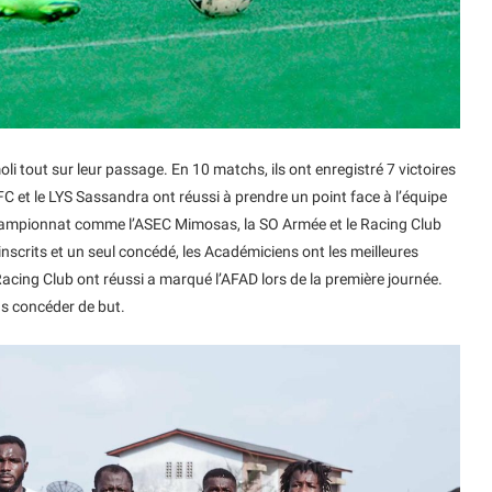
 tout sur leur passage. En 10 matchs, ils ont enregistré 7 victoires
C et le LYS Sassandra ont réussi à prendre un point face à l’équipe
 championnat comme l’ASEC Mimosas, la SO Armée et le Racing Club
 inscrits et un seul concédé, les Académiciens ont les meilleures
cing Club ont réussi a marqué l’AFAD lors de la première journée.
s concéder de but.