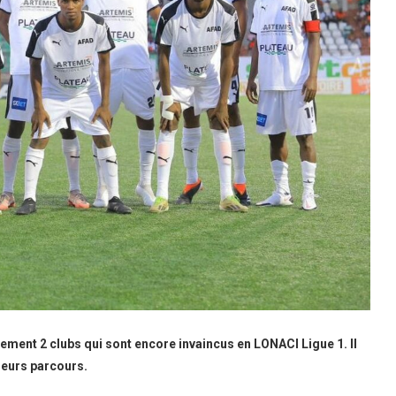
ement 2 clubs qui sont encore invaincus en LONACI Ligue 1. Il
leurs parcours.