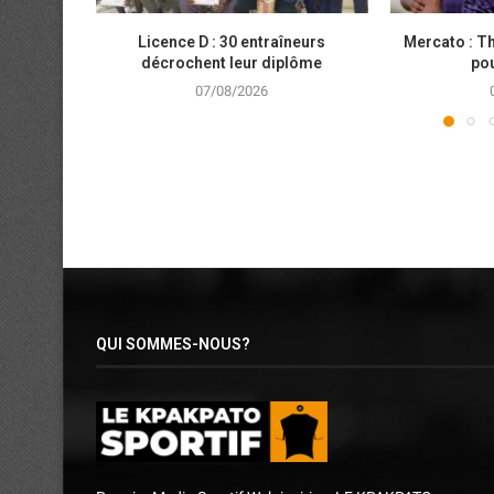
Licence D : 30 entraîneurs
Mercato : T
décrochent leur diplôme
pou
07/08/2026
QUI SOMMES-NOUS?