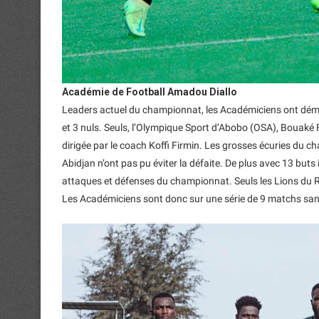
Académie de Football Amadou Diallo
Leaders actuel du championnat, les Académiciens ont démoli
et 3 nuls. Seuls, l’Olympique Sport d’Abobo (OSA), Bouaké F
dirigée par le coach Koffi Firmin. Les grosses écuries du
Abidjan n’ont pas pu éviter la défaite. De plus avec 13 buts
attaques et défenses du championnat. Seuls les Lions du Ra
Les Académiciens sont donc sur une série de 9 matchs san