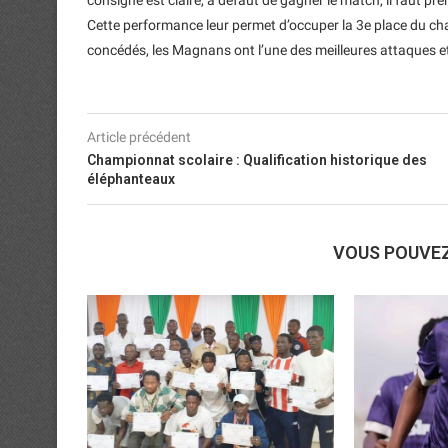
consigne est claire, à défaut de gagner le match, il faut pren
Cette performance leur permet d’occuper la 3e place du ch
concédés, les Magnans ont l’une des meilleures attaques e
Article précédent
Championnat scolaire : Qualification historique des
éléphanteaux
VOUS POUVE