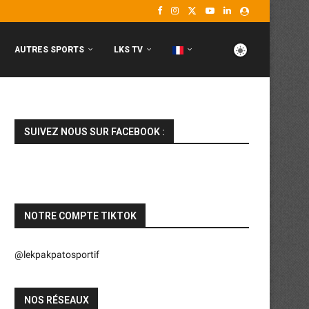
AUTRES SPORTS
LKS TV
SUIVEZ NOUS SUR FACEBOOK :
NOTRE COMPTE TIKTOK
@lekpakpatosportif
NOS RÉSEAUX