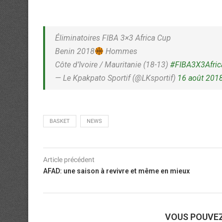
Éliminatoires FIBA 3×3 Africa Cup
Benin 2018
Hommes
Côte d’Ivoire / Mauritanie (18-13)
#FIBA3X3Afri
— Le Kpakpato Sportif (@LKsportif)
16 août 201
BASKET
NEWS
Article précédent
AFAD: une saison à revivre et même en mieux
VOUS POUVE