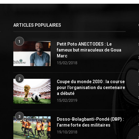
ARTICLES POPULAIRES
1
Petit Poto ANECTODES : Le
fameux but miraculeux de Goua
Marc
15/02/2018
2
Coupe du monde 2030 : la course
pour l’organisation du centenaire
a débuté
15/02/2019
3
Dosso-Bolagbanti-Pondé (DBP) :
l’arme forte des militaires
19/10/2018