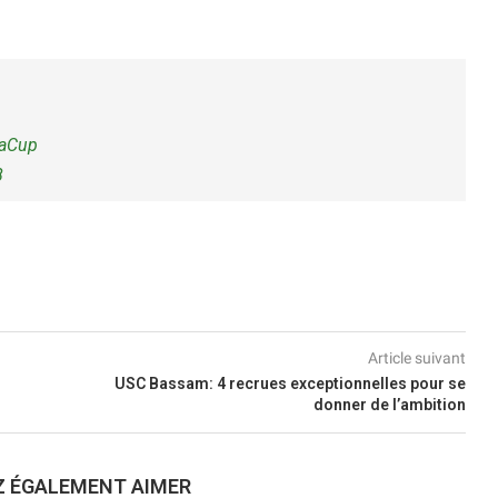
caCup
8
Article suivant
USC Bassam: 4 recrues exceptionnelles pour se
donner de l’ambition
Z ÉGALEMENT AIMER