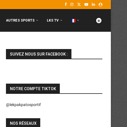
AUTRES SPORTS
LKS TV
SUIVEZ NOUS SUR FACEBOOK :
NOTRE COMPTE TIKTOK
@lekpakpatosportif
NOS RÉSEAUX