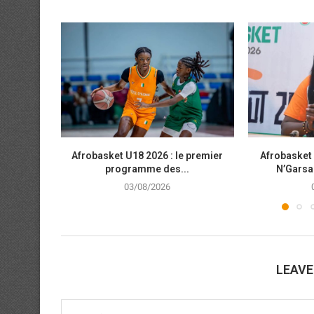
Afrobasket U18 2026 : le premier
Afrobasket 
programme des...
N’Garsan
03/08/2026
LEAV