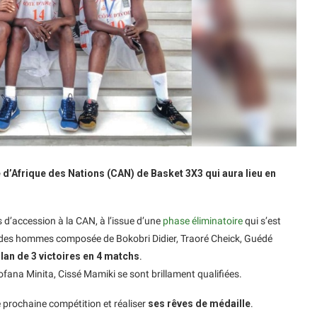
e d’Afrique des Nations (CAN) de Basket 3X3 qui aura lieu en
d’accession à la CAN, à l’issue d’une
phase éliminatoire
qui s’est
e des hommes composée de Bokobri Didier, Traoré Cheick, Guédé
lan de 3 victoires en 4 matchs
.
na Minita, Cissé Mamiki se sont brillament qualifiées.
e prochaine compétition et réaliser
ses rêves de médaille
.