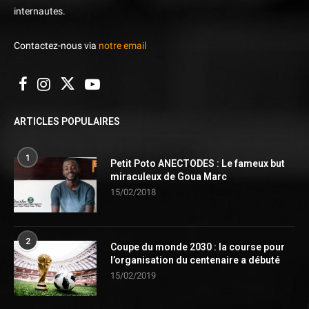
internautes.
Contactez-nous via
notre email
ARTICLES POPULAIRES
1
Petit Poto ANECTODES : Le fameux but
miraculeux de Goua Marc
15/02/2018
2
Coupe du monde 2030 : la course pour
l’organisation du centenaire a débuté
15/02/2019