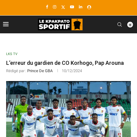
LKS TV
L’erreur du gardien de CO Korhogo, Pap Arouna
Rédigé par :
Prince De GBA
10/12/2024