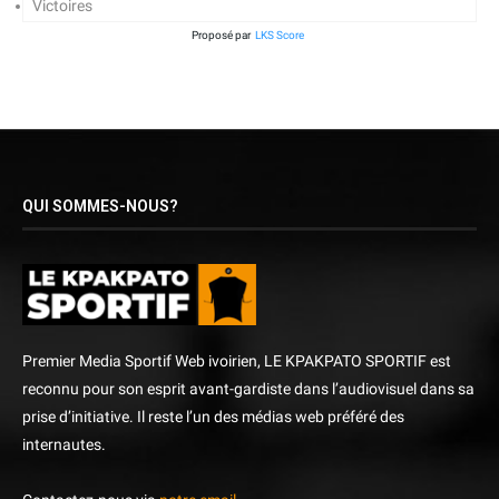
Victoires
Proposé par
LKS Score
QUI SOMMES-NOUS?
Premier Media Sportif Web ivoirien, LE KPAKPATO SPORTIF est
reconnu pour son esprit avant-gardiste dans l’audiovisuel dans sa
prise d’initiative. Il reste l’un des médias web préféré des
internautes.