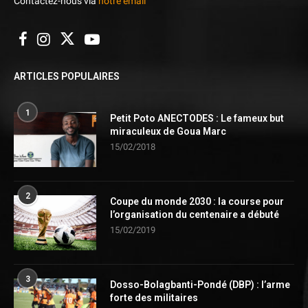
Contactez-nous via
notre email
ARTICLES POPULAIRES
1
Petit Poto ANECTODES : Le fameux but
miraculeux de Goua Marc
15/02/2018
2
Coupe du monde 2030 : la course pour
l’organisation du centenaire a débuté
15/02/2019
3
Dosso-Bolagbanti-Pondé (DBP) : l’arme
forte des militaires