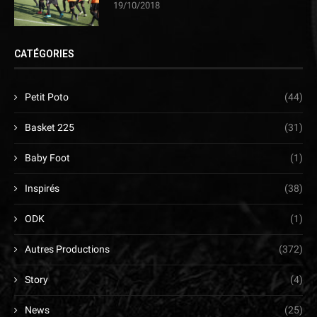
19/10/2018
CATÉGORIES
Petit Poto
(44)
Basket 225
(31)
Baby Foot
(1)
Inspirés
(38)
ODK
(1)
Autres Productions
(372)
Story
(4)
News
(25)