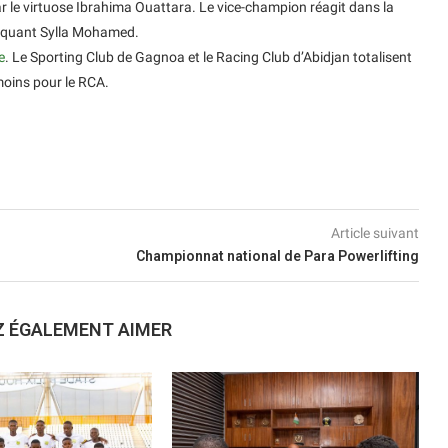
ar le virtuose Ibrahima Ouattara. Le vice-champion réagit dans la
taquant Sylla Mohamed.
e
. Le Sporting Club de Gagnoa et le Racing Club d’Abidjan totalisent
oins pour le RCA.
Article suivant
Championnat national de Para Powerlifting
Z ÉGALEMENT AIMER