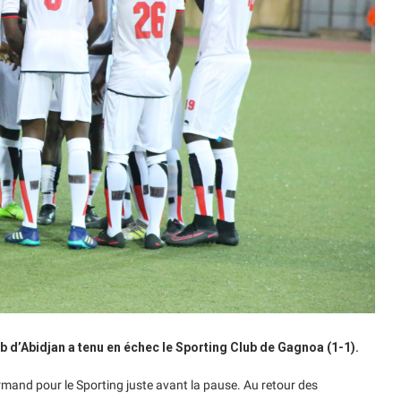
ub d’Abidjan a tenu en échec le Sporting Club de Gagnoa (1-1).
rmand pour le Sporting juste avant la pause. Au retour des