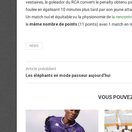
vestiaires, le goleador du RCA converti le penalty obtenu p
foulée en égalisant 10 minutes plus tard par son jeune at
Un match nul et équitable vu la physionomie de
la rencontr
le
même nombre de points
(11 points) avec 1 match en m
NEWS
Article précédent
Les éléphants en mode passeur aujourd’hui
VOUS POUVE