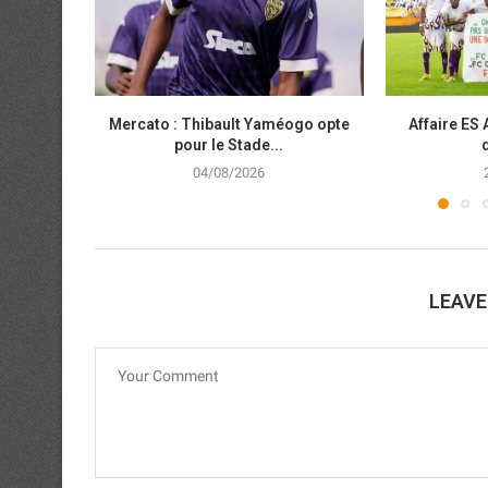
Mercato : Thibault Yaméogo opte
Affaire ES 
pour le Stade...
04/08/2026
LEAV