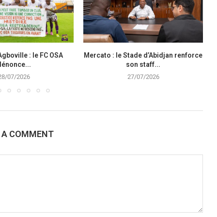
Agboville : le FC OSA
Mercato : le Stade d’Abidjan renforce
dénonce...
son staff...
28/07/2026
27/07/2026
E A COMMENT