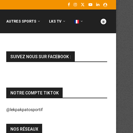
AUTRES SPORTS
LKS TV
SUIVEZ NOUS SUR FACEBOOK :
NOTRE COMPTE TIKTOK
@lekpakpatosportif
NOS RÉSEAUX