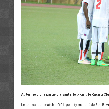
Au terme d’une partie plaisante, le promu le Racing Cl
Le tournant du match a été le penalty manqué de Boti Bi A