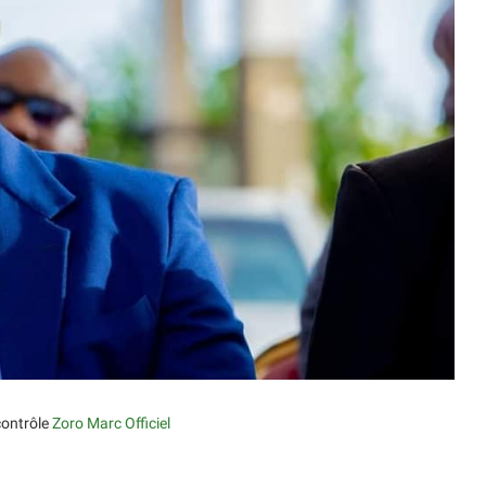
contrôle
Zoro Marc Officiel