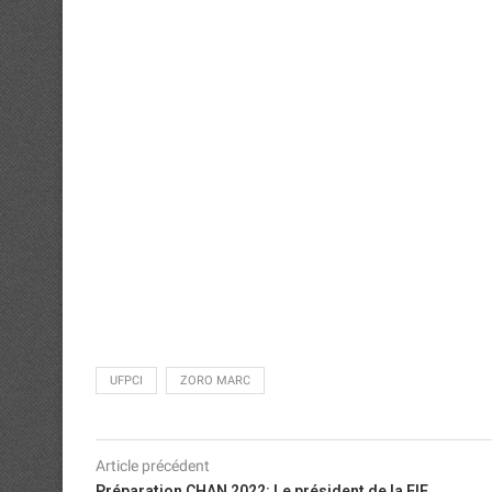
UFPCI
ZORO MARC
Article précédent
Préparation CHAN 2022: Le président de la FIF