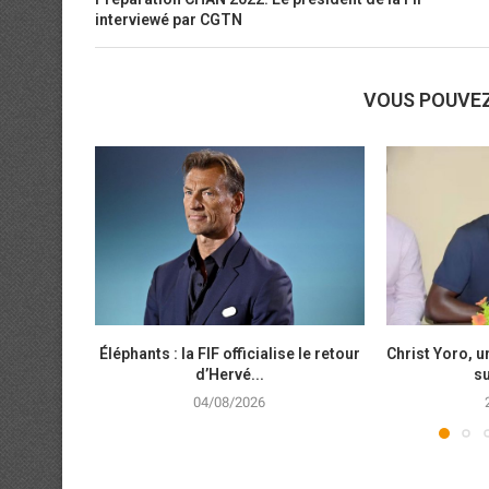
interviewé par CGTN
VOUS POUVE
Éléphants : la FIF officialise le retour
Christ Yoro, 
d’Hervé...
su
04/08/2026