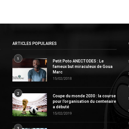
ARTICLES POPULAIRES
1
Petit Poto ANECTODES : Le
fameux but miraculeux de Goua
Marc
15/02/2018
2
Coupe du monde 2030 : la course
pour l’organisation du centenaire
a débuté
15/02/2019
3