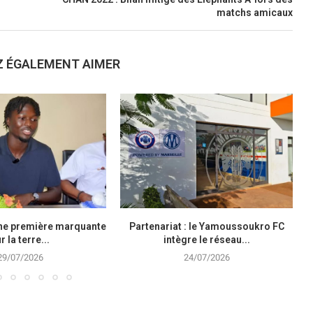
matchs amicaux
Z ÉGALEMENT AIMER
une première marquante
Partenariat : le Yamoussoukro FC
r la terre...
intègre le réseau...
29/07/2026
24/07/2026