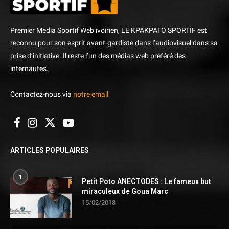
Premier Media Sportif Web ivoirien, LE KPAKPATO SPORTIF est
reconnu pour son esprit avant-gardiste dans l’audiovisuel dans sa
prise d’initiative. Il reste l’un des médias web préféré des
internautes.
Contactez-nous via
notre email
ARTICLES POPULAIRES
1
Petit Poto ANECTODES : Le fameux but
miraculeux de Goua Marc
15/02/2018