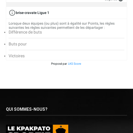
brise-cravate Ligue 1
Lorsque deux équipes (ou plus) sont à égalité sur Points, les règles
suivantes les règles suivantes permettent de les départager :
Différence de buts
Buts pour
Victoires
Proposé par
LKS Score
QUI SOMMES-NOUS?