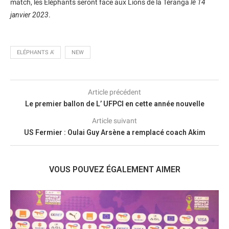
match, les Éléphants seront face aux Lions de la Téranga
le 14
janvier 2023
.
ELÉPHANTS A'
NEW
Article précédent
Le premier ballon de L’ UFPCI en cette année nouvelle
Article suivant
US Fermier : Oulai Guy Arsène a remplacé coach Akim
VOUS POUVEZ ÉGALEMENT AIMER