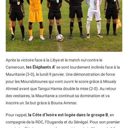
Après la victoire face à la Libye et le match nul contre le
Cameroun,
les Éléphants A’
se sont lourdement inclinés face à la
Mauritanie (3-0), le lundi 9 janvier. Une démonstration de force
pour les Mourabitounes qui vont ouvrir le score grâce à Moualy
Ahmed avant que Tangui Hamia double la mise (2-0). Au retour
des vestiaires, la Mauritanie a continué sa domination et va
inscrire un 3e but grâce à Bouna Ammar.
Pour rappel,
la Côte d’Ivoire est logée dans le groupe B
, en
compagnie de la RDC, l’Ouganda et du Sénégal. Pour son premier