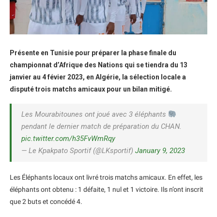
Présente en Tunisie pour préparer la phase finale du
championnat d’Afrique des Nations qui se tiendra du 13
janvier au 4 févier 2023, en Algérie, la sélection locale a
disputé trois matchs amicaux pour un bilan mitigé.
Les Mourabitounes ont joué avec 3 éléphants
pendant le dernier match de préparation du CHAN.
pic.twitter.com/h35FvWmRqy
— Le Kpakpato Sportif (@LKsportif)
January 9, 2023
Les Éléphants locaux ont livré trois matchs amicaux. En effet, les
éléphants ont obtenu : 1 défaite, 1 nul et 1 victoire. Ils n’ont inscrit
que 2 buts et concédé 4.