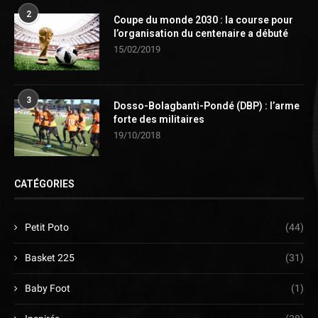
2
Coupe du monde 2030 : la course pour
l’organisation du centenaire a débuté
15/02/2019
3
Dosso-Bolagbanti-Pondé (DBP) : l’arme
forte des militaires
19/10/2018
CATÉGORIES
Petit Poto
(44)
Basket 225
(31)
Baby Foot
(1)