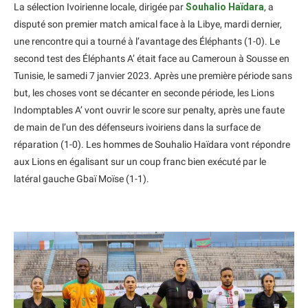
La sélection Ivoirienne locale, dirigée par
Souhalio Haïdara
, a
disputé son premier match amical face à la Libye, mardi dernier,
une rencontre qui a tourné à l’avantage des Éléphants (1-0). Le
second test des Éléphants A’ était face au Cameroun à Sousse en
Tunisie, le samedi 7 janvier 2023. Après une première période sans
but, les choses vont se décanter en seconde période, les Lions
Indomptables A’ vont ouvrir le score sur penalty, après une faute
de main de l’un des défenseurs ivoiriens dans la surface de
réparation (1-0). Les hommes de Souhalio Haïdara vont répondre
aux Lions en égalisant sur un coup franc bien exécuté par le
latéral gauche Gbaï Moïse (1-1).