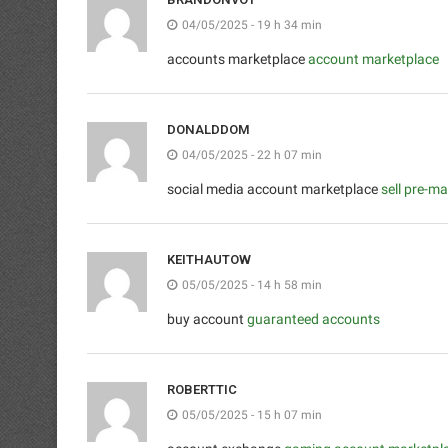
04/05/2025 - 19 h 34 min
accounts marketplace
account marketplace
DONALDDOM
04/05/2025 - 22 h 07 min
social media account marketplace
sell pre-m
KEITHAUTOW
05/05/2025 - 14 h 58 min
buy account
guaranteed accounts
ROBERTTIC
05/05/2025 - 15 h 07 min