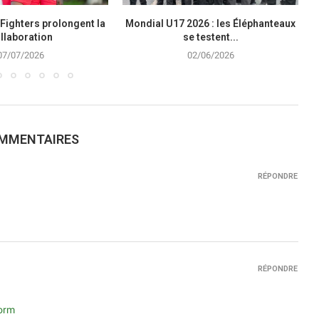
Fighters prolongent la
Mondial U17 2026 : les Éléphanteaux
llaboration
se testent...
07/07/2026
02/06/2026
OMMENTAIRES
RÉPONDRE
RÉPONDRE
form