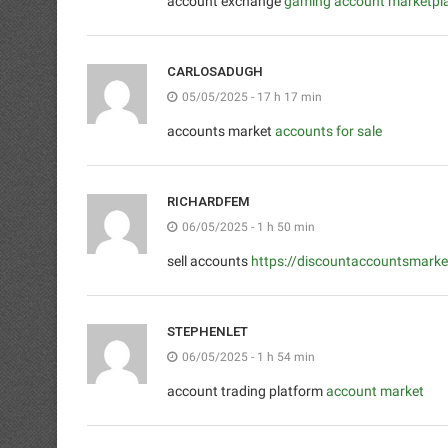
account exchange
gaming account marketpl
CARLOSADUGH
05/05/2025 - 17 h 17 min
accounts market
accounts for sale
RICHARDFEM
06/05/2025 - 1 h 50 min
sell accounts
https://discountaccountsmark
STEPHENLET
06/05/2025 - 1 h 54 min
account trading platform
account market