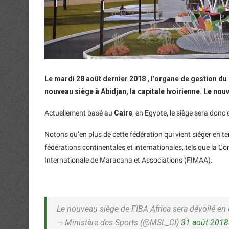
Le mardi 28 août dernier 2018 , l’organe de gestion du
nouveau siège à Abidjan, la capitale Ivoirienne. Le no
Actuellement basé au
Caire
, en Egypte, le siège sera donc 
Notons qu’en plus de cette fédération qui vient siéger en terr
fédérations continentales et internationales, tels que la C
Internationale de Maracana et Associations (FIMAA).
Le nouveau siège de FIBA ​​Africa sera dévoilé e
— Ministère des Sports (@MSL_CI)
31 août 2018