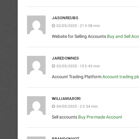
JASONREUBS
02/05/2025 - 21 h 58 min
Website for Selling Accounts
Buy and Sell Ac
JAREDOWNES
03/05/2025 - 15 h 43 min
Account Trading Platform
Account trading pl
WILLIAMAXORI
04/05/2025 - 2 h 34 min
Sell accounts
Buy Pre-made Account
BRANDONVOT