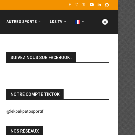
AUTRES SPORTS
LKS TV
SUIVEZ NOUS SUR FACEBOOK :
NOTRE COMPTE TIKTOK
@lekpakpatosportif
NOS RÉSEAUX