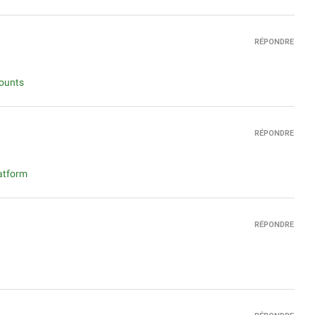
RÉPONDRE
counts
RÉPONDRE
atform
RÉPONDRE