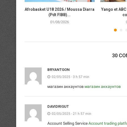
Afrobasket U18 2026 / Moussa Diarra
Yango et ABC 
(Pdt FIBB)...
co
01/08/2026
30 C
BRYANTGON
02/05/2025 - 3 h 57 min
магазин аккаунтов
магазин аккаунтов
DAVIDRIGUT
02/05/2025 - 21 h 57 min
Account Selling Service
Account trading plat