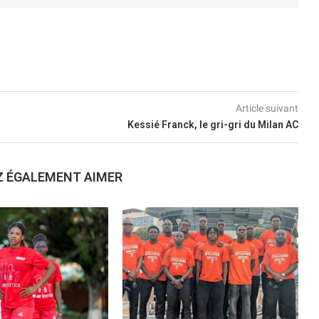
Article suivant
Kessié Franck, le gri-gri du Milan AC
Z ÉGALEMENT AIMER