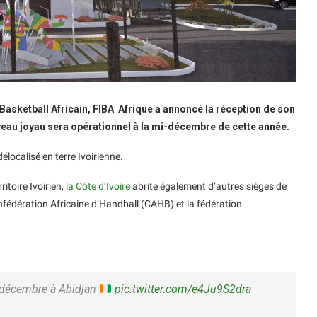
 Basketball Africain, FIBA Afrique a annoncé la réception de son
uveau joyau sera opérationnel à la mi-décembre de cette année.
délocalisé en terre Ivoirienne.
itoire Ivoirien,
la Côte d’Ivoire
abrite également d’autres sièges de
onfédération Africaine d’Handball (CAHB) et la fédération
n décembre à Abidjan
pic.twitter.com/e4Ju9S2dra