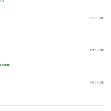
ace
RÉPONDRE
RÉPONDRE
et.com/
RÉPONDRE