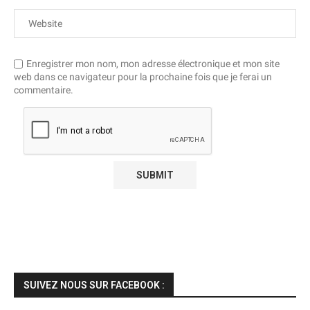
Enregistrer mon nom, mon adresse électronique et mon site
web dans ce navigateur pour la prochaine fois que je ferai un
commentaire.
SUIVEZ NOUS SUR FACEBOOK :