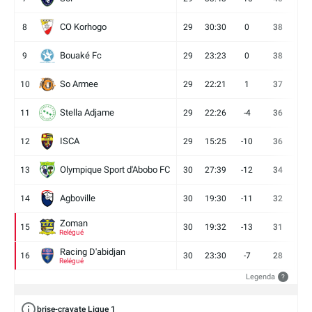
CO Korhogo
8
29
30:30
0
38
10
Bouaké Fc
9
29
23:23
0
38
9
So Armee
10
29
22:21
1
37
9
Stella Adjame
11
29
22:26
-4
36
9
ISCA
12
29
15:25
-10
36
10
Olympique Sport d'Abobo FC
13
30
27:39
-12
34
9
Agboville
14
30
19:30
-11
32
7
Zoman
15
30
19:32
-13
31
7
Relégué
Racing D'abidjan
16
30
23:30
-7
28
6
Relégué
Legenda
?
brise-cravate Ligue 1