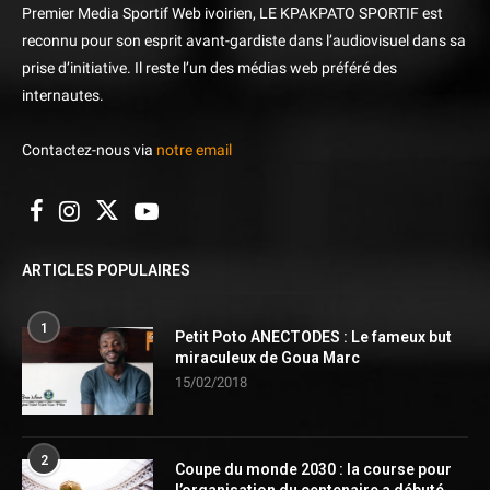
Premier Media Sportif Web ivoirien, LE KPAKPATO SPORTIF est
reconnu pour son esprit avant-gardiste dans l’audiovisuel dans sa
prise d’initiative. Il reste l’un des médias web préféré des
internautes.
Contactez-nous via
notre email
ARTICLES POPULAIRES
1
Petit Poto ANECTODES : Le fameux but
miraculeux de Goua Marc
15/02/2018
2
Coupe du monde 2030 : la course pour
l’organisation du centenaire a débuté