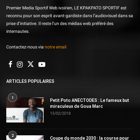
Premier Media Sportif Web ivoirien, LE KPAKPATO SPORTIF est
reconnu pour son esprit avant-gardiste dans l’audiovisuel dans sa
prise d’initiative. Il reste l’un des médias web préféré des
internautes.
Contactez-nous via
notre email
ARTICLES POPULAIRES
1
Petit Poto ANECTODES : Le fameux but
miraculeux de Goua Marc
15/02/2018
2
Coupe du monde 2030 : la course pour