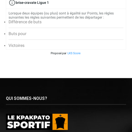
brise-cravate Ligue 1
Lorsque deux équipes (ou plus) sont à égalité sur Points, les règles
suivantes les règles suivantes permettent de les départager :
Différence de buts
Buts pour
Victoires
Proposé par
LKS Score
QUI SOMMES-NOUS?