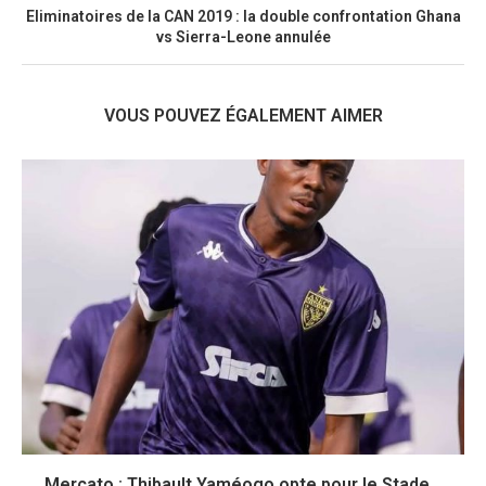
Eliminatoires de la CAN 2019 : la double confrontation Ghana
vs Sierra-Leone annulée
VOUS POUVEZ ÉGALEMENT AIMER
Mercato : Thibault Yaméogo opte pour le Stade...