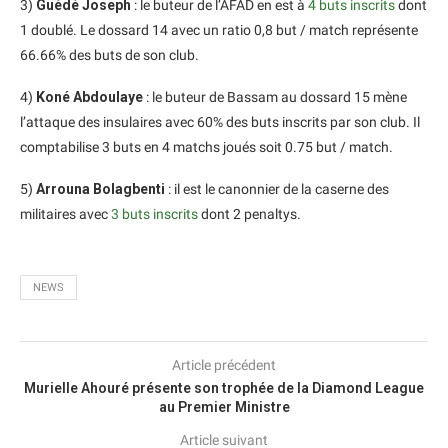
3)
Guédé Joseph
: le buteur de l’AFAD en est à
4 buts inscrits
dont
1 doublé. Le dossard 14 avec un ratio 0,8 but / match représente
66.66% des buts de son club.
4)
Koné Abdoulaye
: le buteur de Bassam au dossard 15 mène
l’attaque des insulaires avec 60% des buts inscrits par son club. Il
comptabilise 3 buts en 4 matchs joués soit 0.75 but / match.
5)
Arrouna Bolagbenti
: il est le canonnier de la caserne des
militaires avec
3 buts inscrits
dont 2 penaltys.
NEWS
Article précédent
Murielle Ahouré présente son trophée de la Diamond League
au Premier Ministre
Article suivant