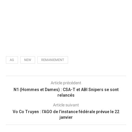
AG
NEW
REMANIEMENT
Article précédent
N1 (Hommes et Dames) : CSA-T et ABI Snipers se sont
relancés
Article suivant
Vo Co Truyen : l’AGO de l’instance fédérale prévue le 22
janvier