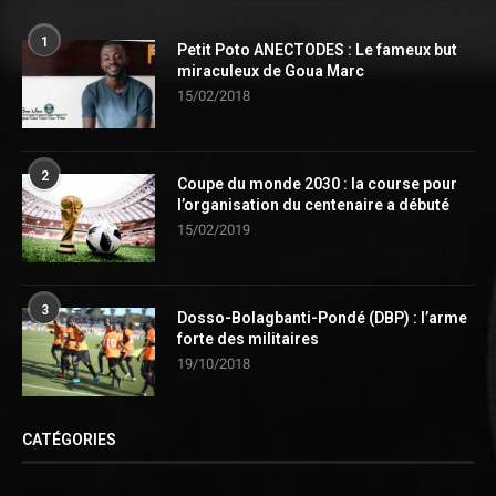
1
Petit Poto ANECTODES : Le fameux but
miraculeux de Goua Marc
15/02/2018
2
Coupe du monde 2030 : la course pour
l’organisation du centenaire a débuté
15/02/2019
3
Dosso-Bolagbanti-Pondé (DBP) : l’arme
forte des militaires
19/10/2018
CATÉGORIES