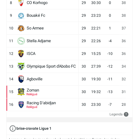
CO Korhogo
8
29
30:30
0
38
10
Bouaké Fc
9
29
23:23
0
38
9
So Armee
10
29
22:21
1
37
9
Stella Adjame
11
29
22:26
-4
36
9
ISCA
12
29
15:25
-10
36
10
Olympique Sport d'Abobo FC
13
30
27:39
-12
34
9
Agboville
14
30
19:30
-11
32
7
Zoman
15
30
19:32
-13
31
7
Relégué
Racing D'abidjan
16
30
23:30
-7
28
6
Relégué
Legenda
?
brise-cravate Ligue 1