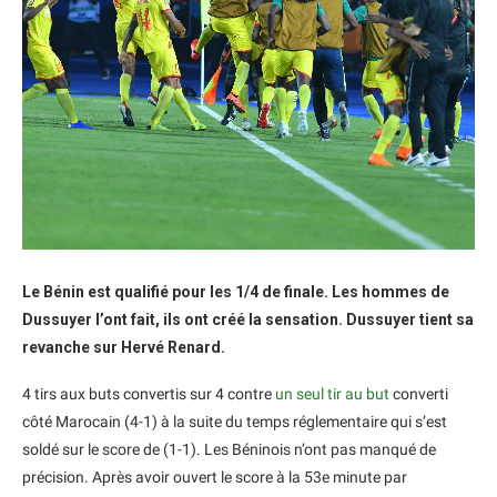
Le Bénin est qualifié pour les 1/4 de finale. Les hommes de
Dussuyer l’ont fait, ils ont créé la sensation. Dussuyer tient sa
revanche sur Hervé Renard.
4 tirs aux buts convertis sur 4 contre
un seul tir au but
converti
côté Marocain (4-1) à la suite du temps réglementaire qui s’est
soldé sur le score de (1-1). Les Béninois n’ont pas manqué de
précision. Après avoir ouvert le score à la 53e minute par