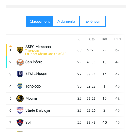
Classement
A domicile
Extèrieur
J
Buts
Diff
PTS
V
ASEC Mimosas
1
30
50:21
29
62
19
Titre gagné
Ligue des Champions de la CAF
San Pédro
2
29
40:30
10
49
13
AFAD-Plateau
3
29
38:24
14
47
13
Tchologo
4
30
29:28
1
46
12
Mouna
5
28
38:28
10
42
12
Stade D'abidjan
6
28
28:26
2
40
11
Sol
7
29
33:43
-10
40
12