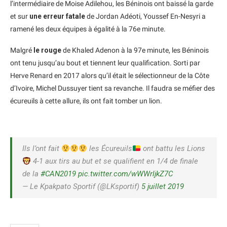
l’intermédiaire de Moise Adilehou, les Béninois ont baissé la garde
et sur
une erreur fatale
de Jordan Adéoti, Youssef En-Nesyri a
ramené les deux équipes à égalité à la 76e minute.
Malgré
le rouge
de Khaled Adenon à la 97e minute, les Béninois
ont tenu jusqu’au bout et tiennent leur qualification. Sorti par
Herve Renard en 2017 alors qu’il était le sélectionneur de la Côte
d’Ivoire, Michel Dussuyer tient sa revanche. Il faudra se méfier des
écureuils à cette allure, ils ont fait tomber un lion.
Ils l’ont fait
les Écureuils
ont battu les Lions
4-1 aux tirs au but et se qualifient en 1/4 de finale
de la
#CAN2019
pic.twitter.com/wWWrljkZ7C
— Le Kpakpato Sportif (@LKsportif)
5 juillet 2019