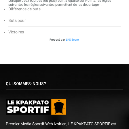
Lorsque deux équipes (ou plus) sont à égalité sur Points, les règles
suivantes les règles suivantes permettent de les départager :
Différence de buts
Buts pour
Victoires
Proposé par
LKS Score
QUI SOMMES-NOUS?
Premier Media Sportif Web ivoirien, LE KPAKPATO SPORTIF est