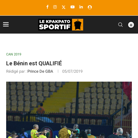
pafibuolkab.org
slot gacor maxwin
thepubtheatre
slot gacor hari ini
slot gacor hari ini
slot gacor hari ini
slot gacor hari ini
slot gacor hari ini
slot gacor hari ini
slot gacor hari ini
login bento4d
slot gacor hari ini
slot gacor hari ini
slot gacor hari ini
slot gacor hari ini
slot gacor hari ini
situs slot gacor
slot gacor hari ini
slot gacor hari ini
slot gacor hari ini
situs slot gacor
slot gacor hari ini
slot gacor hari ini
slot gacor hari ini
situs slot gacor
slot gacor hari ini
bandar togel
bandar togel
bandar togel
bandar togel
link slot gacor
bandar togel
bandar togel
bandar togel
bandar togel
bandar togel
bandar togel
bandar togel
bandar togel
bandar togel
bandar togel
sydney night
toto macau
togel online
togel online
togel online
togel online
agen togel
togel online
togel online
togel online
slot maxwin
situs gacor
slot thailand
togel online
situs gacor
togel online
togel online
situs gacor
situs togel
situs togel
bento4d
bento4d
situs togel
slot online
bento4d
bento4d
situs togel
slot online
slot gacor
togel resmi
slot online
slot online
link gacor
sirus togel
togel resmi
slot online
situs togel
situs togel
slot gacor
slot gacor
togel resmi
slot gacor
situs togel
slot online
slot gacor
bento4d
bento4d
slot online
link gacor
situs togel
situs togel
link gacor
toto togel
situs slot
slot resmi
toto togel
toto togel
situs toto
slot resmi
slot resmi
slot resmi
slot resmi
link togel
situs toto
slot resmi
slot resmi
situs hk
toto togel
link togel
slot resmi
slot resmi
toto togel
link togel
situs slot
slot resmi
slot resmi
situs slot
slot resmi
slot resmi
situs slot
slot resmi
slot resmi
toto togel
slot resmi
slot resmi
toto togel
link slot
toto slot
link slot
toto slot
link slot
link slot
link slot
toto slot
toto slot
link slot
link slot
link slot
link slot
togel
togel
togel
rtp slot
rtp slot
rtp slot
rtp slot
rtp slot
toto
toto
toto
CAN 2019
Le Bénin est QUALIFIÉ
Rédigé par :
Prince De GBA
05/07/2019