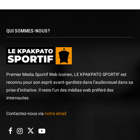
QUI SOMMES-NOUS?
Premier Media Sportif Web ivoirien, LE KPAKPATO SPORTIF est
reconnu pour son esprit avant-gardiste dans l’audiovisuel dans sa
prise d’initiative. Il reste l’un des médias web préféré des
internautes.
Contactez-nous via
notre email