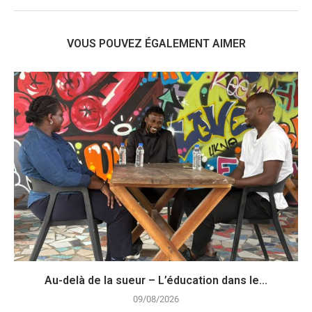
VOUS POUVEZ ÉGALEMENT AIMER
Au-delà de la sueur – L’éducation dans le...
09/08/2026