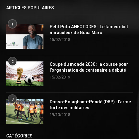
ARTICLES POPULAIRES
1
Petit Poto ANECTODES : Le fameux but
miraculeux de Goua Marc
15/02/2018
2
Coupe du monde 2030 : la course pour
l’organisation du centenaire a débuté
15/02/2019
3
Dosso-Bolagbanti-Pondé (DBP) : l’arme
forte des militaires
19/10/2018
CATÉGORIES