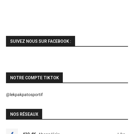
SUIVEZ NOUS SUR FACEBOOK :
NOTRE COMPTE TIKTOK
@lekpakpatosportif
NOS RÉSEAUX