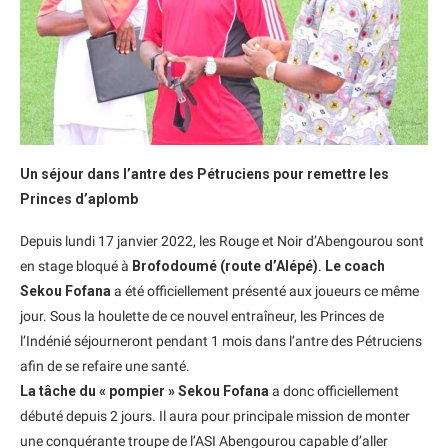
Un séjour dans l’antre des Pétruciens pour remettre les
Princes d’aplomb
Depuis lundi 17 janvier 2022, les Rouge et Noir d’Abengourou sont
en stage bloqué à
Brofodoumé (route d’Alépé)
.
Le coach
Sekou Fofana
a été officiellement présenté aux joueurs ce même
jour. Sous la houlette de ce nouvel entraîneur, les Princes de
l’Indénié séjourneront pendant 1 mois dans l’antre des Pétruciens
afin de se refaire une santé.
La tâche du « pompier » Sekou Fofana
a donc officiellement
débuté depuis 2 jours. Il aura pour principale mission de monter
une conquérante troupe de l’ASI Abengourou capable d’aller