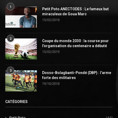
1
Petit Poto ANECTODES : Le fameux but
miraculeux de Goua Marc
15/02/2018
2
Coupe du monde 2030 : la course pour
l’organisation du centenaire a débuté
15/02/2019
3
Dosso-Bolagbanti-Pondé (DBP) : l’arme
forte des militaires
19/10/2018
CATÉGORIES
Petit Poto
(44)