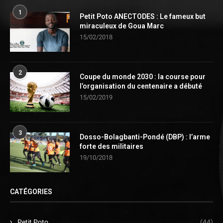
1
Petit Poto ANECTODES : Le fameux but
miraculeux de Goua Marc
15/02/2018
2
Coupe du monde 2030 : la course pour
l’organisation du centenaire a débuté
15/02/2019
3
Dosso-Bolagbanti-Pondé (DBP) : l’arme
forte des militaires
19/10/2018
CATÉGORIES
Petit Poto
(44)