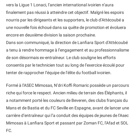
vers la Ligue 1 Lonaci, l’ancien international ivoirien n’aura
finalement pas réussi à atteindre cet objectif. Malgré les espoirs
nourris par les dirigeants et les supporters, le club d’Attécoubé a
une nouvelle fois échoué dans sa quête de promotion et évoluera
encore en deuxième division la saison prochaine.
Dans son communiqué, la direction de Lanfiara Sport d’Attécoubé
a tenu à rendre hommage à l’engagement et au professionnalisme
de son désormais ex-entraîneur. Le club souligne les efforts
consentis par le technicien tout au long de l’exercice écoulé pour
tenter de rapprocher l’équipe de l’élite du football ivoirien.
Formé à l’ASEC Mimosas, N’dri Koffi Romaric possède un parcours
riche qui force le respect. Ancien milieu de terrain des Éléphants, il
a notamment porté les couleurs de Beveren, des clubs français du
Mans et de Bastia et du FC Seville en Espagne, avant de lancer une
carrière d’entraîneur qui l’a conduit des équipes de jeunes de l’Asec
Mimosas à Lanfiara Sport et passant par Zoman FC, l’Afad et SOL
FC.