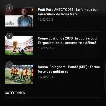
1
Petit Poto ANECTODES : Le fameux but
miraculeux de Goua Marc
15/02/2018
2
Coupe du monde 2030 : la course pour
l’organisation du centenaire a débuté
15/02/2019
3
Dosso-Bolagbanti-Pondé (DBP) : l’arme
forte des militaires
19/10/2018
CATÉGORIES