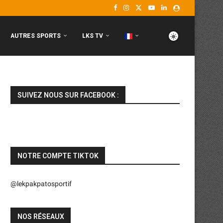
AUTRES SPORTS
LKS TV
SUIVEZ NOUS SUR FACEBOOK :
NOTRE COMPTE TIKTOK
@lekpakpatosportif
NOS RÉSEAUX