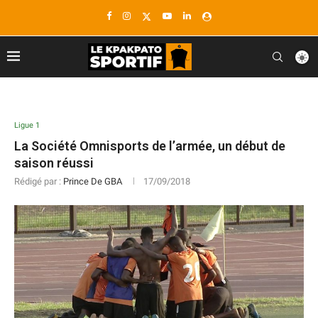
situs toto bento4d
situs slot terpercaya
slot gacor maxwin
slot gacor terbaik
thepubtheatre
situs slot gacor
slot gacor hari ini
toto slot gacor
bandar togel
sydney night
togel online
togel online
togel online
togel online
togel online
togel online
togel online
togel online
togel online
situs togel
situs togel
bento4d
bento4d
bento4d
bento4d
bento4d
slot gacor
bento4d
situs togel
bento4d
slot online
slot gacor
situs togel
situs togel
slot gacor
situs togel
slot online
bento4d
slot gacor
slot online
slot online
slot gacor
situs togel
slot gacor
togel resmi
bento4d
slot online
situs togel
slot online
togel resmi
slot online
slot gacor
slot gacor
slot gacor
situs togel
togel resmi
slot online
slot gacor
bento4d
slot online
slot gacor
slot online
slot gacor
toto togel
situs toto
situs toto
situs slot
situs slot
slot resmi
situs toto
slot resmi
situs toto
toto togel
toto togel
situs slot
situs toto
slot resmi
slot resmi
situs toto
rtp gacor
slot resmi
toto togel
toto togel
toto togel
situs toto
toto resmi
slot resmi
toto togel
toto togel
situs slot
link togel
toto togel
toto togel
slot resmi
situs hk
toto togel
situs slot
toto togel
situs toto
toto togel
slot resmi
slot resmi
toto togel
toto togel
toto togel
slot resmi
toto togel
toto togel
toto slot
toto slot
toto slot
link slot
link slot
slot 4d
toto slot
link slot
slot 4d
link slot
link slot
slot 4d
toto slot
toto slot
toto slot
link slot
toto slot
link slot
link slot
toto slot
link slot
toto slot
rtp slot
rtp slot
rtp slot
rtp slot
rtp slot
toto
toto
rtp live
toto
Ligue 1
La Société Omnisports de l’armée, un début de
saison réussi
Rédigé par :
Prince De GBA
17/09/2018