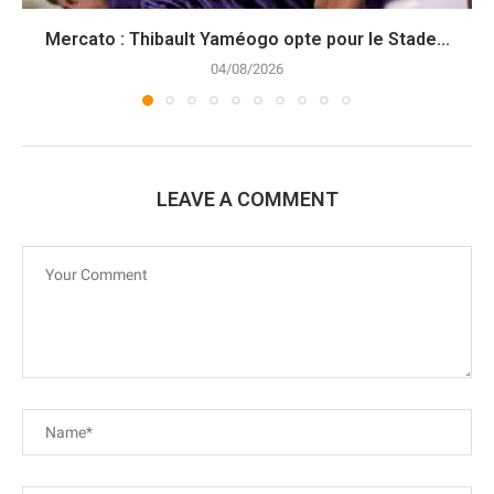
Mercato : Thibault Yaméogo opte pour le Stade...
04/08/2026
LEAVE A COMMENT