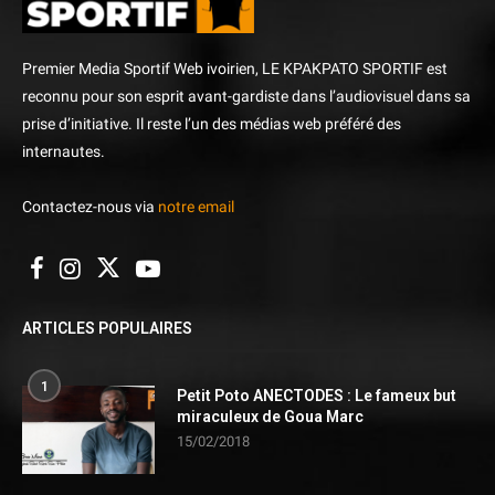
Premier Media Sportif Web ivoirien, LE KPAKPATO SPORTIF est
reconnu pour son esprit avant-gardiste dans l’audiovisuel dans sa
prise d’initiative. Il reste l’un des médias web préféré des
internautes.
Contactez-nous via
notre email
ARTICLES POPULAIRES
1
Petit Poto ANECTODES : Le fameux but
miraculeux de Goua Marc
15/02/2018