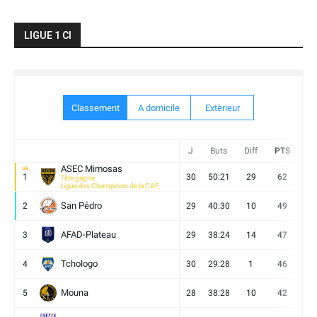
LIGUE 1 CI
Classement
A domicile
Extèrieur
J
Buts
Diff
PTS
V
ASEC Mimosas
1
30
50:21
29
62
19
Titre gagné
Ligue des Champions de la CAF
San Pédro
2
29
40:30
10
49
13
AFAD-Plateau
3
29
38:24
14
47
13
Tchologo
4
30
29:28
1
46
12
Mouna
5
28
38:28
10
42
12