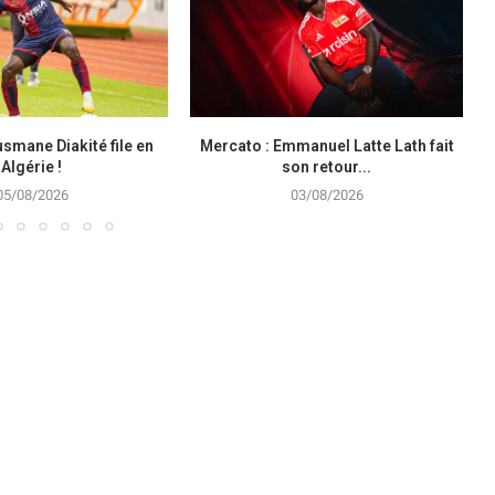
smane Diakité file en
Mercato : Emmanuel Latte Lath fait
Algérie !
son retour...
05/08/2026
03/08/2026