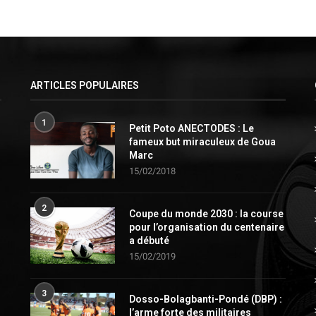
ARTICLES POPULAIRES
1
Petit Poto ANECTODES : Le
fameux but miraculeux de Goua
Marc
15/02/2018
2
Coupe du monde 2030 : la course
pour l’organisation du centenaire
a débuté
15/02/2019
3
Dosso-Bolagbanti-Pondé (DBP) :
l’arme forte des militaires