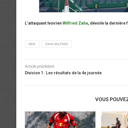
L’attaquant Ivoirien
Wilfried Zaha
, dévoile la dernière
NEW
ZAHA WILFRIED
Article précédent
Division 1 : Les résultats de la 4e journée
VOUS POUVE