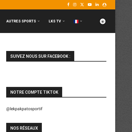
AUTRES SPORTS
LKS TV
SUIVEZ NOUS SUR FACEBOOK :
NOTRE COMPTE TIKTOK
@lekpakpatosportif
NOS RÉSEAUX