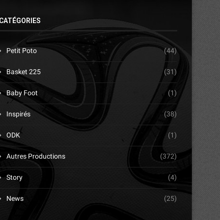
CATÉGORIES
Petit Poto
(44)
Basket 225
(31)
Baby Foot
(1)
Inspirés
(38)
ODK
(1)
Autres Productions
(372)
Story
(4)
News
(25)