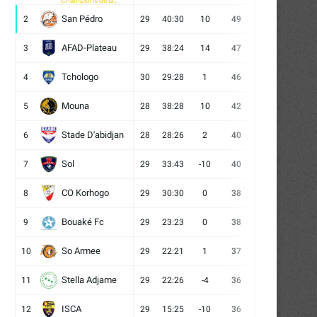
Champions de la
CAF
San Pédro
2
29
40:30
10
49
13
10
6
AFAD-Plateau
3
29
38:24
14
47
13
8
8
Tchologo
4
30
29:28
1
46
12
10
8
Mouna
5
28
38:28
10
42
12
6
10
Stade D'abidjan
6
28
28:26
2
40
11
7
10
Sol
7
29
33:43
-10
40
12
4
13
CO Korhogo
8
29
30:30
0
38
10
8
11
Bouaké Fc
9
29
23:23
0
38
9
11
9
So Armee
10
29
22:21
1
37
9
10
10
Stella Adjame
11
29
22:26
-4
36
9
9
11
ISCA
12
29
15:25
-10
36
10
6
13