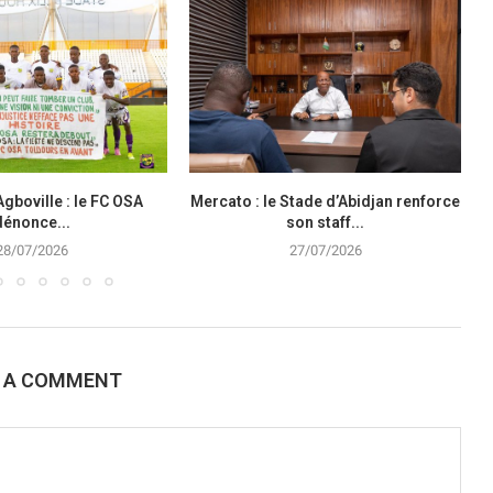
Agboville : le FC OSA
Mercato : le Stade d’Abidjan renforce
dénonce...
son staff...
28/07/2026
27/07/2026
E A COMMENT