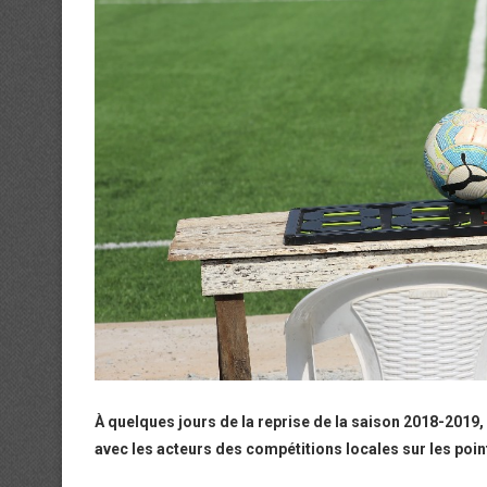
À quelques jours de la reprise de la saison 2018-2019,
avec les acteurs des compétitions locales sur les poin