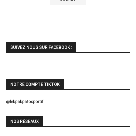
SUIVEZ NOUS SUR FACEBOOK :
NOTRE COMPTE TIKTOK
@lekpakpatosportif
NOS RÉSEAUX