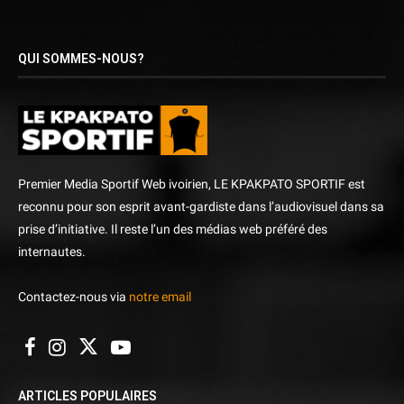
QUI SOMMES-NOUS?
Premier Media Sportif Web ivoirien, LE KPAKPATO SPORTIF est
reconnu pour son esprit avant-gardiste dans l’audiovisuel dans sa
prise d’initiative. Il reste l’un des médias web préféré des
internautes.
Contactez-nous via
notre email
ARTICLES POPULAIRES