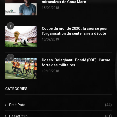
miraculeux de Goua Marc
15/02/2018
2
Coupe du monde 2030 : la course pour
l’organisation du centenaire a débuté
15/02/2019
3
Dosso-Bolagbanti-Pondé (DBP) : l’arme
forte des militaires
19/10/2018
CATÉGORIES
Petit Poto
(44)
Basket 225
(31)