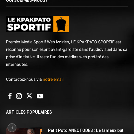
QUI SOMMES-NOUS?
Premier Media Sportif Web ivoirien, LE KPAKPATO SPORTIF est
reconnu pour son esprit avant-gardiste dans l’audiovisuel dans sa
prise d’initiative. Il reste l’un des médias web préféré des
internautes.
Contactez-nous via
notre email
ARTICLES POPULAIRES
1
Petit Poto ANECTODES : Le fameux but