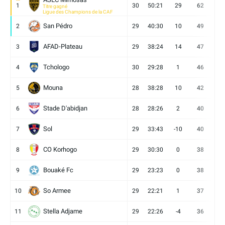
1
30
50:21
29
62
19
Titre gagné
Ligue des Champions de la CAF
San Pédro
2
29
40:30
10
49
13
AFAD-Plateau
3
29
38:24
14
47
13
Tchologo
4
30
29:28
1
46
12
Mouna
5
28
38:28
10
42
12
Stade D'abidjan
6
28
28:26
2
40
11
Sol
7
29
33:43
-10
40
12
CO Korhogo
8
29
30:30
0
38
10
Bouaké Fc
9
29
23:23
0
38
9
So Armee
10
29
22:21
1
37
9
Stella Adjame
11
29
22:26
-4
36
9