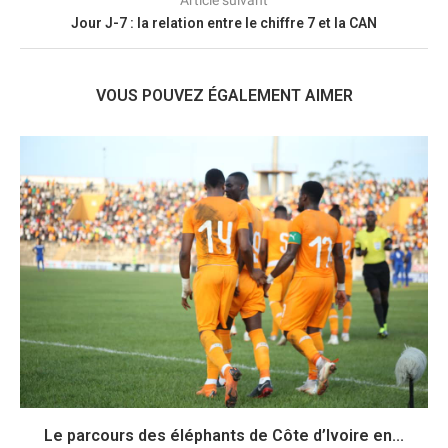
Jour J-7 : la relation entre le chiffre 7 et la CAN
VOUS POUVEZ ÉGALEMENT AIMER
Le parcours des éléphants de Côte d’Ivoire en...