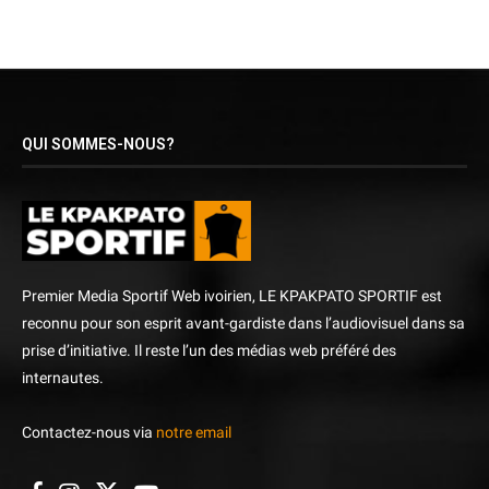
QUI SOMMES-NOUS?
Premier Media Sportif Web ivoirien, LE KPAKPATO SPORTIF est
reconnu pour son esprit avant-gardiste dans l’audiovisuel dans sa
prise d’initiative. Il reste l’un des médias web préféré des
internautes.
Contactez-nous via
notre email