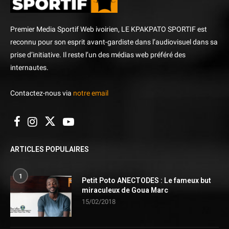
Premier Media Sportif Web ivoirien, LE KPAKPATO SPORTIF est
reconnu pour son esprit avant-gardiste dans l’audiovisuel dans sa
prise d’initiative. Il reste l’un des médias web préféré des
internautes.
Contactez-nous via
notre email
ARTICLES POPULAIRES
1
Petit Poto ANECTODES : Le fameux but
miraculeux de Goua Marc
15/02/2018