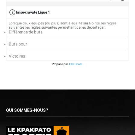
brise-cravate Ligue 1
Lorsque deux équipes (ou plus) sont à égalité sur Points, les règles
suivantes les règles suivantes permettent de les départager :
Différence de buts
Buts pour
Victoires
Proposé par
LKS Score
QUI SOMMES-NOUS?