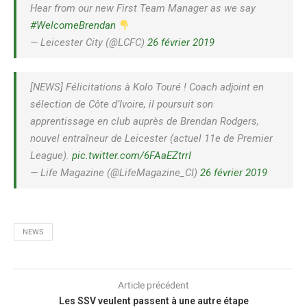
Hear from our new First Team Manager as we say
#WelcomeBrendan
— Leicester City (@LCFC)
26 février 2019
[NEWS] Félicitations à Kolo Touré ! Coach adjoint en
sélection de Côte d’Ivoire, il poursuit son
apprentissage en club auprès de Brendan Rodgers,
nouvel entraîneur de Leicester (actuel 11e de Premier
League).
pic.twitter.com/6FAaEZtrrI
— Life Magazine (@LifeMagazine_CI)
26 février 2019
NEWS
Article précédent
Les SSV veulent passent à une autre étape