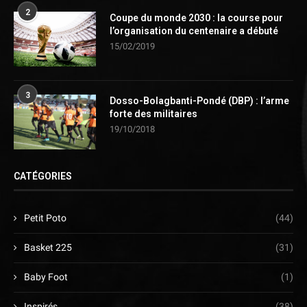
2
Coupe du monde 2030 : la course pour
l’organisation du centenaire a débuté
15/02/2019
3
Dosso-Bolagbanti-Pondé (DBP) : l’arme
forte des militaires
19/10/2018
CATÉGORIES
Petit Poto
(44)
Basket 225
(31)
Baby Foot
(1)
Inspirés
(38)