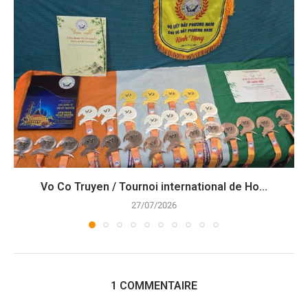
Vo Co Truyen / Tournoi international de Ho...
27/07/2026
1 COMMENTAIRE