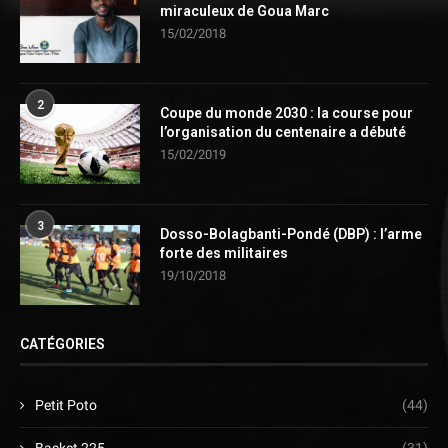
miraculeux de Goua Marc
15/02/2018
2
Coupe du monde 2030 : la course pour
l’organisation du centenaire a débuté
15/02/2019
3
Dosso-Bolagbanti-Pondé (DBP) : l’arme
forte des militaires
19/10/2018
CATÉGORIES
Petit Poto
(44)
Basket 225
(31)