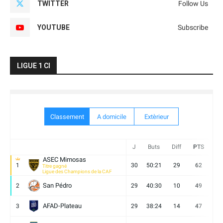
TWITTER
Follow Us
YOUTUBE
Subscribe
LIGUE 1 CI
Classement
A domicile
Extèrieur
J
Buts
Diff
PTS
V
ASEC Mimosas
1
30
50:21
29
62
19
Titre gagné
Ligue des Champions de la CAF
San Pédro
2
29
40:30
10
49
13
AFAD-Plateau
3
29
38:24
14
47
13