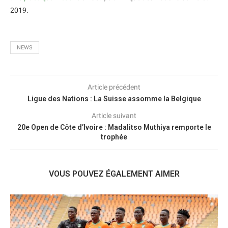
2019.
NEWS
Article précédent
Ligue des Nations : La Suisse assomme la Belgique
Article suivant
20e Open de Côte d’Ivoire : Madalitso Muthiya remporte le
trophée
VOUS POUVEZ ÉGALEMENT AIMER