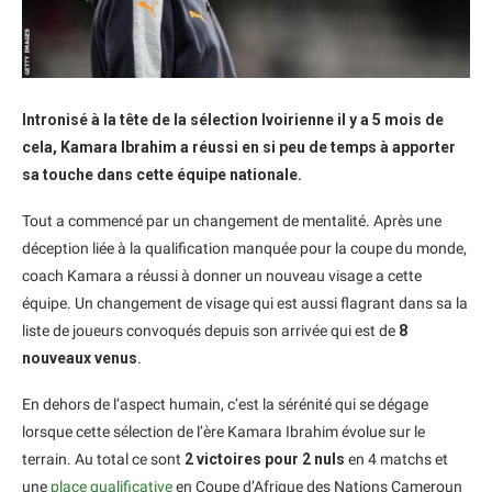
Intronisé à la tête de la sélection Ivoirienne il y a 5 mois de
cela, Kamara Ibrahim a réussi en si peu de temps à apporter
sa touche dans cette équipe nationale.
Tout a commencé par un changement de mentalité. Après une
déception liée à la qualification manquée pour la coupe du monde,
coach Kamara a réussi à donner un nouveau visage a cette
équipe. Un changement de visage qui est aussi flagrant dans sa la
liste de joueurs convoqués depuis son arrivée qui est de
8
nouveaux venus
.
En dehors de l’aspect humain, c’est la sérénité qui se dégage
lorsque cette sélection de l’ère Kamara Ibrahim évolue sur le
terrain. Au total ce sont
2 victoires pour 2 nuls
en 4 matchs et
une
place qualificative
en Coupe d’Afrique des Nations Cameroun