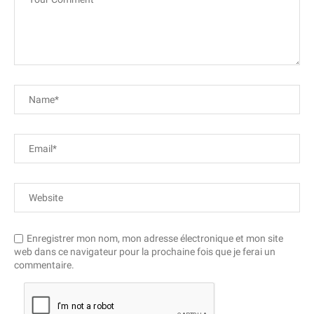
Enregistrer mon nom, mon adresse électronique et mon site
web dans ce navigateur pour la prochaine fois que je ferai un
commentaire.