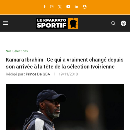
www.ginnimedia.com/about-us/what-we-do
theantiguaguide.com/public
lawrencehealthcenter.com
desaparhorboan.id/listing
pafibulelengkab.org
measure1.scroll.pub
artikel penelitian aceh
situs toto bento4d
hsddonline.com
slot gacor maxwin
thepubtheatre
slot gacor hari ini
slot gacor hari ini
slot gacor hari ini
idisurabaya.org
slot gacor hari ini
slot gacor hari ini
slot gacor hari ini
slot gacor hari ini
slot gacor hari ini
slot gacor hari ini
slot gacor hari ini
slot gacor hari ini
slot gacor hari ini
toto slot gacor
link slot gacor
bandar togel
bandar togel
bandar togel
bandar togel
bandar togel
link slot gacor
link slot gacor
bandar togel
link slot gacor
link slot gacor
sydney night
togel online
togel online
togel online
togel online
togel online
togel online
togel online
togel online
togel online
situs gacor
togel online
situs gacor
baselyne.io
situs gacor
situs gacor
situs gacor
slot thailand
situs gacor
situs togel
bento4d
bento4d
bento4d
slot gacor
bento4d
situs togel
situs togel
bento4d
slot gacor
slot online
slot online
slot gacor
situs togel
bento4d
slot online
situs togel
slot gacor
situs togel
togel resmi
slot online
slot gacor
slot gacor
link gacor
slot gacor
situs togel
slot gacor
bento4d
slot online
slot gacor
slot gacor
slot gacor
link gacor
situs togel
slot online
slot online
slot gacor
togel resmi
bento4d
slot gacor
togel resmi
slot gacor
situs togel
toto togel
situs toto
situs slot
situs slot
toto togel
slot resmi
situs toto
toto togel
situs slot
situs toto
situs toto
slot resmi
toto togel
toto togel
toto togel
slot resmi
situs hk
toto togel
situs toto
toto togel
toto togel
slot resmi
toto togel
toto togel
situs slot
link togel
situs toto
slot resmi
toto togel
slot resmi
situs toto
slot resmi
situs toto
situs slot
situs slot
slot resmi
slot resmi
toto togel
link togel
situs slot
situs toto
situs toto
slot resmi
situs slot
slot resmi
situs slot
situs slot
toto slot
toto slot
link slot
toto slot
link slot
toto slot
toto slot
toto slot
toto slot
link slot
toto slot
link slot
toto slot
toto slot
toto slot
toto slot
toto slot
toto slot
toto slot
toto slot
toto slot
toto slot
toto slot
link slot
toto slot
toto slot
toto slot
link slot
link slot
toto slot
link slot
link slot
toto slot
toto slot
toto slot
toto slot
toto slot
link slot
toto slot
rtp slot
rtp slot
rtp slot
rtp slot
rtp slot
rtp slot
rtp slot
rtp slot
toto
toto
rtp live
toto
toto
toto
Nos Sélections
Kamara Ibrahim : Ce qui a vraiment changé depuis
son arrivée à la tête de la sélection Ivoirienne
Rédigé par :
Prince De GBA
19/11/2018