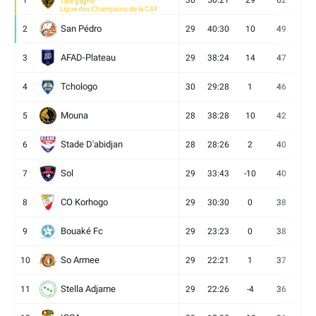
Titre gagné
Ligue des Champions de la CAF
San Pédro
2
29
40:30
10
49
13
AFAD-Plateau
3
29
38:24
14
47
13
Tchologo
4
30
29:28
1
46
12
Mouna
5
28
38:28
10
42
12
Stade D'abidjan
6
28
28:26
2
40
11
Sol
7
29
33:43
-10
40
12
CO Korhogo
8
29
30:30
0
38
10
Bouaké Fc
9
29
23:23
0
38
9
So Armee
10
29
22:21
1
37
9
Stella Adjame
11
29
22:26
-4
36
9