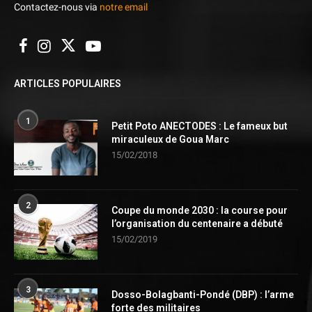
Contactez-nous via
notre email
ARTICLES POPULAIRES
1
Petit Poto ANECTODES : Le fameux but
miraculeux de Goua Marc
15/02/2018
2
Coupe du monde 2030 : la course pour
l’organisation du centenaire a débuté
15/02/2019
3
Dosso-Bolagbanti-Pondé (DBP) : l’arme
forte des militaires