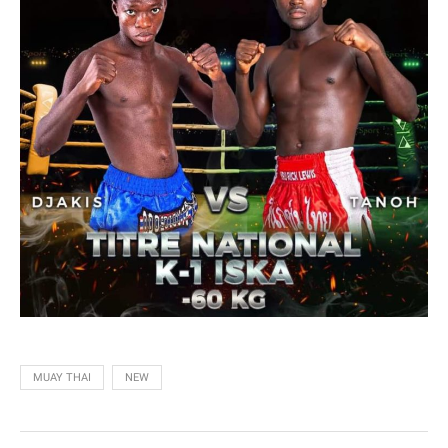
MUAY THAI
NEW