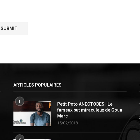
ARTICLES POPULAIRES
1
Petit Poto ANECTODES : Le
fameux but miraculeux de Goua
Marc
15/02/2018
2