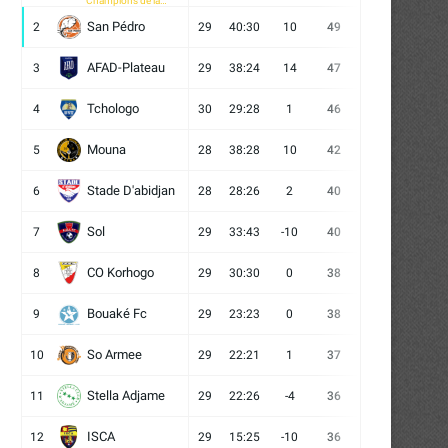
Champions de la
CAF
San Pédro
2
29
40:30
10
49
13
10
6
AFAD-Plateau
3
29
38:24
14
47
13
8
8
Tchologo
4
30
29:28
1
46
12
10
8
Mouna
5
28
38:28
10
42
12
6
10
Stade D'abidjan
6
28
28:26
2
40
11
7
10
Sol
7
29
33:43
-10
40
12
4
13
CO Korhogo
8
29
30:30
0
38
10
8
11
Bouaké Fc
9
29
23:23
0
38
9
11
9
So Armee
10
29
22:21
1
37
9
10
10
Stella Adjame
11
29
22:26
-4
36
9
9
11
ISCA
12
29
15:25
-10
36
10
6
13