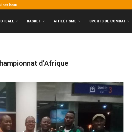
ai pas beaucoup...
stoire !
eaux garçons frappent fort, les...
nt aux portes de la CAN
y : premier choc de la saison
Algérie !
 encore nécessaires pour rêver...
é et Kader Keita...
OOTBALL
BASKET
ATHLÉTISME
SPORTS DE COMBAT
 championnat d’Afrique