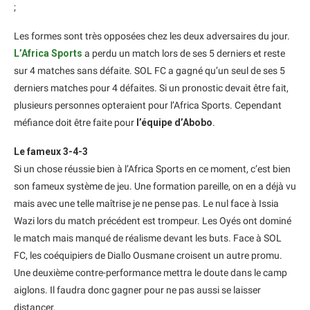
;
Les formes sont très opposées chez les deux adversaires du jour.
L’Africa Sports
a perdu un match lors de ses 5 derniers et reste
sur 4 matches sans défaite. SOL FC a gagné qu’un seul de ses 5
derniers matches pour 4 défaites. Si un pronostic devait être fait,
plusieurs personnes opteraient pour l’Africa Sports. Cependant
méfiance doit être faite pour
l’équipe d’Abobo
.
Le fameux 3-4-3
Si un chose réussie bien à l’Africa Sports en ce moment, c’est bien
son fameux système de jeu. Une formation pareille, on en a déjà vu
mais avec une telle maîtrise je ne pense pas. Le nul face à Issia
Wazi lors du match précédent est trompeur. Les Oyés ont dominé
le match mais manqué de réalisme devant les buts. Face à SOL
FC, les coéquipiers de Diallo Ousmane croisent un autre promu.
Une deuxième contre-performance mettra le doute dans le camp
aiglons. Il faudra donc gagner pour ne pas aussi se laisser
distancer.