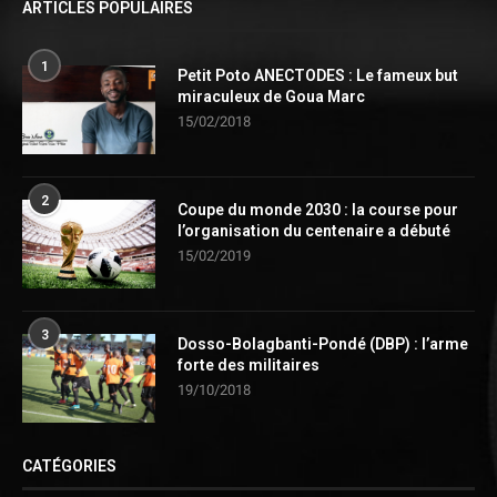
ARTICLES POPULAIRES
1
Petit Poto ANECTODES : Le fameux but
miraculeux de Goua Marc
15/02/2018
2
Coupe du monde 2030 : la course pour
l’organisation du centenaire a débuté
15/02/2019
3
Dosso-Bolagbanti-Pondé (DBP) : l’arme
forte des militaires
19/10/2018
CATÉGORIES