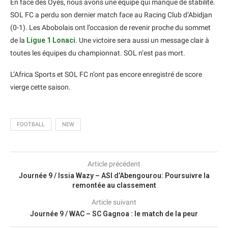
En face des Oyés, nous avons une équipe qui manque de stabilité.
SOL FC a perdu son dernier match face au Racing Club d’Abidjan
(0-1). Les Abobolais ont l’occasion de revenir proche du sommet
de la
Ligue 1 Lonaci
. Une victoire sera aussi un message clair à
toutes les équipes du championnat. SOL n’est pas mort.
L’Africa Sports et SOL FC n’ont pas encore enregistré de score
vierge cette saison.
FOOTBALL
NEW
Article précédent
Journée 9 / Issia Wazy – ASI d’Abengourou: Poursuivre la
remontée au classement
Article suivant
Journée 9 / WAC – SC Gagnoa : le match de la peur