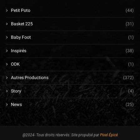
Petit Poto
(44)
Basket 225
(31)
Baby Foot
(1)
Inspirés
(38)
ODK
(1)
Autres Productions
(372)
Story
(4)
News
(25)
@2024- Tous droits réservés. Site propulsé par
Pixel Épicé