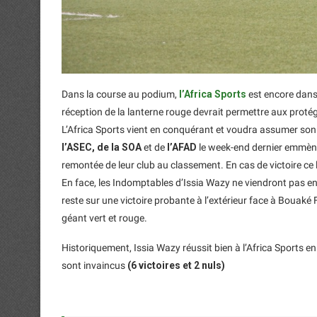
Dans la course au podium,
l’Africa Sports
est encore dans 
réception de la lanterne rouge devrait permettre aux proté
L’Africa Sports vient en conquérant et voudra assumer son
l’ASEC, de la SOA
et de
l’AFAD
le week-end dernier emmèn
remontée de leur club au classement. En cas de victoire ce l
En face, les Indomptables d’Issia Wazy ne viendront pas en 
reste sur une victoire probante à l’extérieur face à Bouaké 
géant vert et rouge.
Historiquement, Issia Wazy réussit bien à l’Africa Sports e
sont invaincus
(6 victoires et 2 nuls)