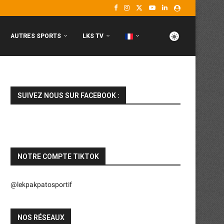
AUTRES SPORTS
LKS TV
SUIVEZ NOUS SUR FACEBOOK :
NOTRE COMPTE TIKTOK
@lekpakpatosportif
NOS RÉSEAUX