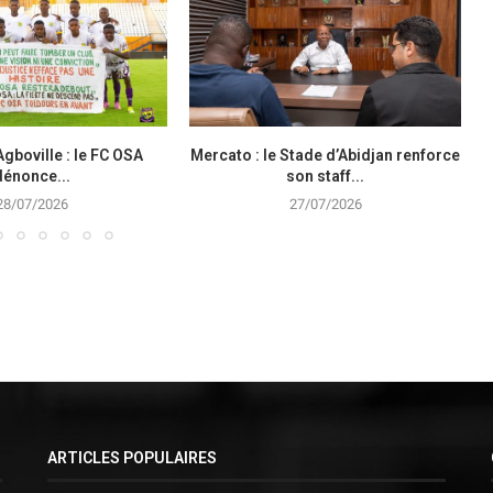
Agboville : le FC OSA
Mercato : le Stade d’Abidjan renforce
dénonce...
son staff...
28/07/2026
27/07/2026
ARTICLES POPULAIRES