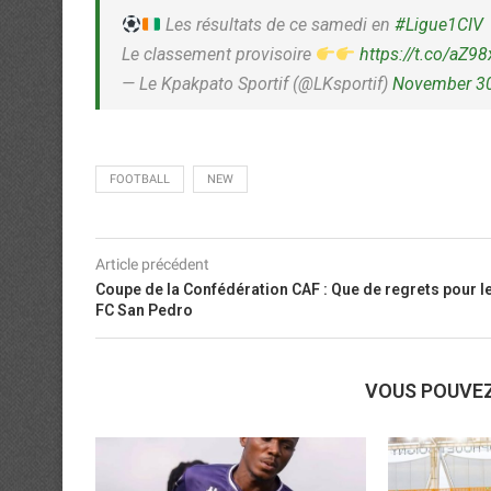
Les résultats de ce samedi en
#Ligue1CIV
Le classement provisoire
https://t.co/aZ
— Le Kpakpato Sportif (@LKsportif)
November 30
FOOTBALL
NEW
Article précédent
Coupe de la Confédération CAF : Que de regrets pour l
FC San Pedro
VOUS POUVE