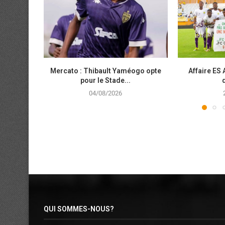
Mercato : Thibault Yaméogo opte
Affaire ES 
pour le Stade...
04/08/2026
QUI SOMMES-NOUS?