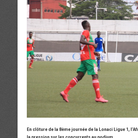
En clôture de la 8ème journée de la Lonaci Ligue 1, l’A
la pression sur les concurrents au podium.