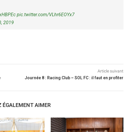
98xHBPEc
pic.twitter.com/VLhr6EOYx7
, 2019
Article suivant
e
Journée 8 : Racing Club – SOL FC : il faut en profiter
Z ÉGALEMENT AIMER