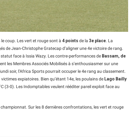
le coup. Les vert et rouge sont à
4 points
de la
3e place
. La
gés de Jean-Christophe Gratecap d’aligner une 4e victoire de rang.
 statut face à Issia Wazy. Les contre-performances de
Bassam, de
ent les Membres Associés Mobilisés à s’enthousiasmer sur une
undi soir, l’Africa Sports pourrait occuper le 4e rang au classement.
victimes expiatoires. Bien qu’étant 14e, les poulains de
Lago Bailly
FC (3-0). Les Indomptables veulent rééditer pareil exploit face au
n championnat. Sur les 8 dernières confrontations, les vert et rouge