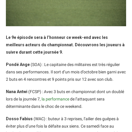
Le 9e épisode sera à l’honneur ce week-end avec les
meilleurs acteurs du championnat. Découvrons les joueurs à
suivre durant cette journée 9.
Pondé Ange
(SOA) : Le capitaine des militaires est très régulier
dans ses performances. Il sort d’un mois d’octobre bien garni avec
2 buts en 4 rencontres et 9 points pris sur 12 avec son club.
Nana Antwi
(FCSP) : Avec 3 buts en championnat dont un doublé
lors de la journée 7,
la performance
de l’attaquant sera
déterminante dans le choc de ce weekend.
Dosso Fabius
(WAC) : buteur à 3 reprises, l’ailier des guêpes à
éviter plus d’une fois la défaite aux siens. Ce samedi face au