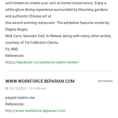
and trinkets to create your own at-home conservatory. Enjoy a
white-glove dining experience surrounded by blooming gardens
and authentic Chinese art at
this award-winning restaurant. The exhibition features works by
Regina Bogat,
Nick Cave, Salvador Dalí, Ai Weiwei, along with many other artists,
courtesy of Tia Collection (Santa
Fe, NM).
References:
https://blackcoin.co/casinova-casino-review/
WWW.WORKFORCE.BEPARIAN.COM
RÉPONDRE
29/12/2025 - 12 h 09 min
paypal casino usa
References:
http://www.workforce.beparian.com