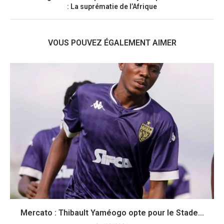
: La suprématie de l’Afrique
VOUS POUVEZ ÉGALEMENT AIMER
Mercato : Thibault Yaméogo opte pour le Stade...