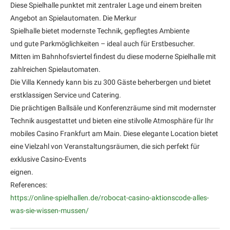
Diese Spielhalle punktet mit zentraler Lage und einem breiten
Angebot an Spielautomaten. Die Merkur
Spielhalle bietet modernste Technik, gepflegtes Ambiente
und gute Parkmöglichkeiten – ideal auch für Erstbesucher.
Mitten im Bahnhofsviertel findest du diese moderne Spielhalle mit
zahlreichen Spielautomaten.
Die Villa Kennedy kann bis zu 300 Gäste beherbergen und bietet
erstklassigen Service und Catering.
Die prächtigen Ballsäle und Konferenzräume sind mit modernster
Technik ausgestattet und bieten eine stilvolle Atmosphäre für Ihr
mobiles Casino Frankfurt am Main. Diese elegante Location bietet
eine Vielzahl von Veranstaltungsräumen, die sich perfekt für
exklusive Casino-Events
eignen.
References:
https://online-spielhallen.de/robocat-casino-aktionscode-alles-
was-sie-wissen-mussen/