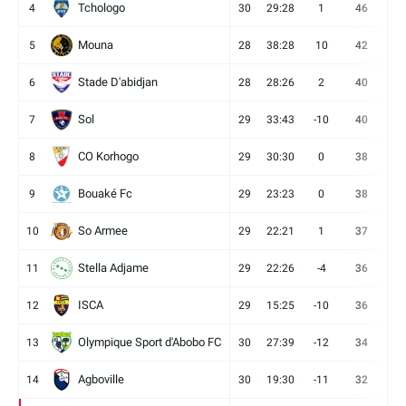
Tchologo
4
30
29:28
1
46
12
Mouna
5
28
38:28
10
42
12
Stade D'abidjan
6
28
28:26
2
40
11
Sol
7
29
33:43
-10
40
12
CO Korhogo
8
29
30:30
0
38
10
Bouaké Fc
9
29
23:23
0
38
9
So Armee
10
29
22:21
1
37
9
Stella Adjame
11
29
22:26
-4
36
9
ISCA
12
29
15:25
-10
36
10
Olympique Sport d'Abobo FC
13
30
27:39
-12
34
9
Agboville
14
30
19:30
-11
32
7