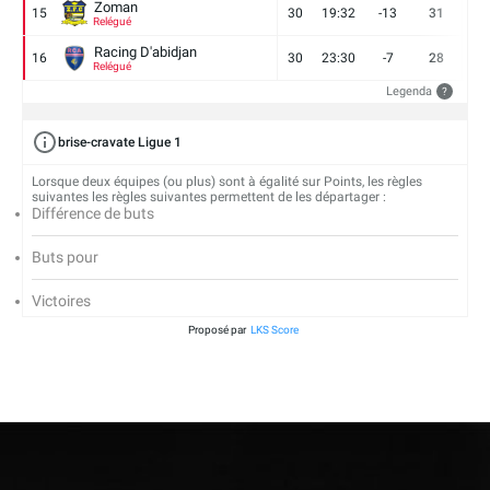
Zoman
15
30
19:32
-13
31
7
Relégué
Racing D'abidjan
16
30
23:30
-7
28
6
Relégué
Legenda
?
brise-cravate Ligue 1
Lorsque deux équipes (ou plus) sont à égalité sur Points, les règles
suivantes les règles suivantes permettent de les départager :
Différence de buts
Buts pour
Victoires
Proposé par
LKS Score