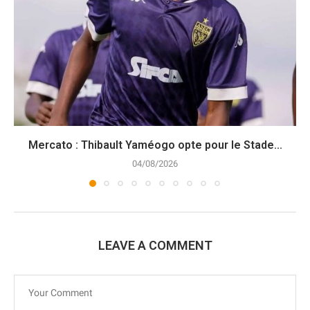
Mercato : Thibault Yaméogo opte pour le Stade...
04/08/2026
LEAVE A COMMENT